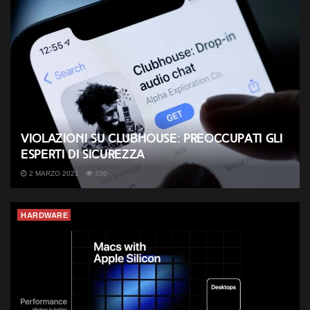
Violazioni su Clubhouse: preoccupati gli
esperti di sicurezza
2 MARZO 2021
330
HARDWARE