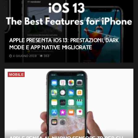
Apple presenta iOS 13: prestazioni, dark
mode e app native migliorate
4 GIUGNO 2019
363
MOBILE