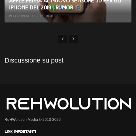
Apple pensa al nuovo sensore 3D per gli
iPhone del 2019 | Rumor
14 NOVEMBRE 2017
313
Discussione su post
ReHWolution Media © 2013-2026
Link importanti