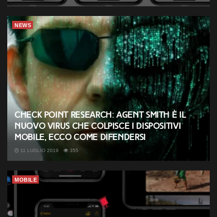
NEWS
Check Point Research: Agent Smith è il
nuovo virus che colpisce i dispositivi
mobile, ecco come difendersi
11 LUGLIO 2019
355
MOBILE