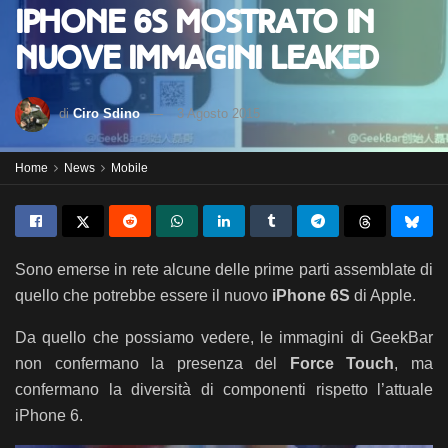
iPhone 6S mostrato in
nuove immagini leaked
di
Ciro Sdino
3 Agosto 2015
Home
News
Mobile
Sono emerse in rete alcune delle prime parti assemblate di
quello che potrebbe essere il nuovo
iPhone 6S
di Apple.
Da quello che possiamo vedere, le immagini di GeekBar
non confermano la presenza del
Force Touch
, ma
confermano la diversità di componenti rispetto l’attuale
iPhone 6.