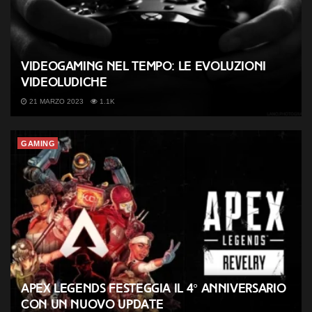
Videogaming nel tempo: le evoluzioni
videoludiche
21 MARZO 2023
1.1K
GAMING
Apex Legends festeggia il 4° anniversario
con un nuovo update