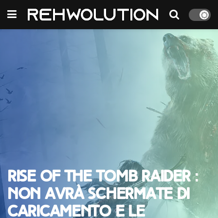
Rise of the Tomb Raider :
non avrà schermate di
caricamento e le