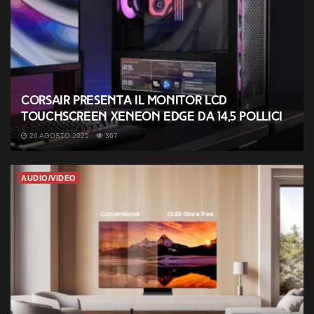
Corsair presenta il monitor LCD
touchscreen XENEON EDGE da 14,5 pollici
26 AGOSTO 2025
367
AUDIO/VIDEO