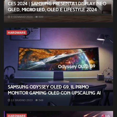
CES 2024 | Samsung presenta i display Neo
QLED, MICRO LED, OLED e Lifestyle 2024
9 GENNAIO 2024
500
HARDWARE
Samsung Odyssey OLED G9, il primo
monitor gaming OLED con upscaling AI
12 GIUGNO 2023
548
HARDWARE