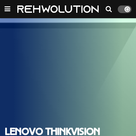
Lenovo ThinkVision