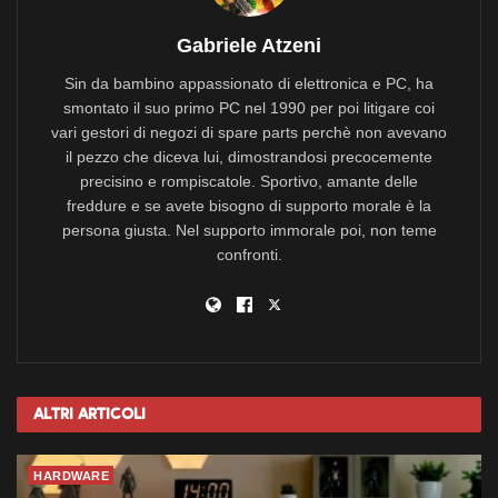
Gabriele Atzeni
Sin da bambino appassionato di elettronica e PC, ha
smontato il suo primo PC nel 1990 per poi litigare coi
vari gestori di negozi di spare parts perchè non avevano
il pezzo che diceva lui, dimostrandosi precocemente
precisino e rompiscatole. Sportivo, amante delle
freddure e se avete bisogno di supporto morale è la
persona giusta. Nel supporto immorale poi, non teme
confronti.
Altri
Articoli
HARDWARE