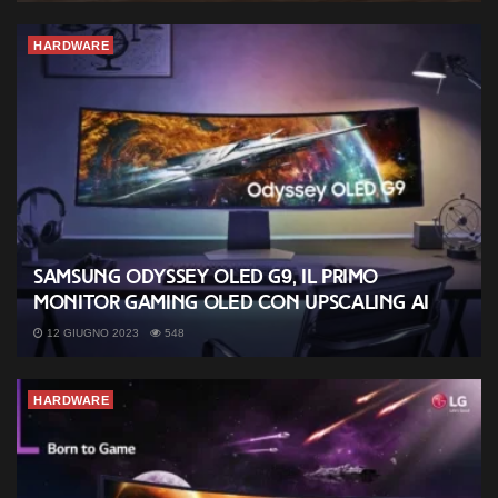
HARDWARE
Samsung Odyssey OLED G9, il primo
monitor gaming OLED con upscaling AI
12 GIUGNO 2023
548
HARDWARE