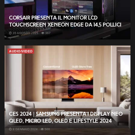
Corsair presenta il monitor LCD
touchscreen XENEON EDGE da 14,5 pollici
26 AGOSTO 2025
367
AUDIO/VIDEO
CES 2024 | Samsung presenta i display Neo
QLED, MICRO LED, OLED e Lifestyle 2024
9 GENNAIO 2024
500