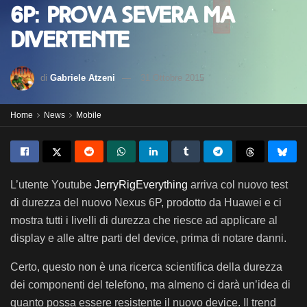
6P: prova severa ma
divertente
di
Gabriele Atzeni
31 Ottobre 2015
Home
News
Mobile
L’utente Youtube
JerryRigEverything
arriva col nuovo test
di durezza del nuovo Nexus 6P, prodotto da Huawei e ci
mostra tutti i livelli di durezza che riesce ad applicare al
display e alle altre parti del device, prima di notare danni.
Certo, questo non è una ricerca scientifica della durezza
dei componenti del telefono, ma almeno ci darà un’idea di
quanto possa essere resistente il nuovo device. Il trend