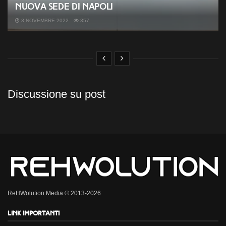
nuova sede di Napoli
3 NOVEMBRE 2022
357
Discussione su post
ReHWolution Media © 2013-2026
Link importanti