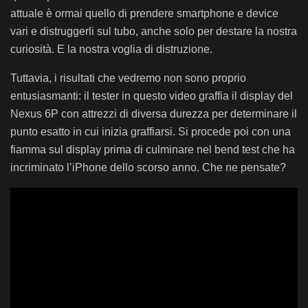
attuale è ormai quello di prendere smartphone e device
vari e distruggerli sul tubo, anche solo per destare la nostra
curiosità. E la nostra voglia di distruzione.
Tuttavia, i risultati che vedremo non sono proprio
entusiasmanti: il tester in questo video graffia il display del
Nexus 6P con attrezzi di diversa durezza per determinare il
punto esatto in cui inizia graffiarsi. Si procede poi con una
fiamma sul display prima di culminare nel bend test che ha
incriminato l’iPhone dello scorso anno. Che ne pensate?