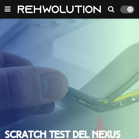
Scratch test del Nexus