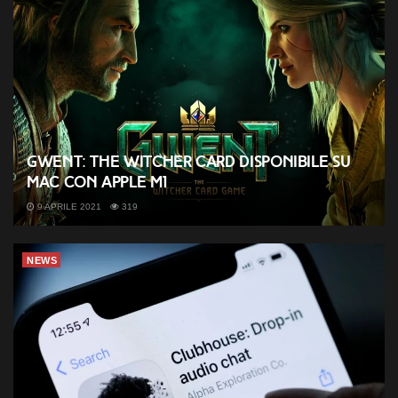
GWENT: The Witcher Card disponibile su
Mac con Apple M1
9 APRILE 2021
319
NEWS