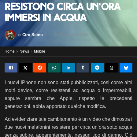
resistono circa un’ora
immersi in acqua
di
Ciro Sdino
28 Settembre 2015
Home
News
Mobile
I nuovi iPhone non sono stati pubblicizzati, cosi come altri
molti device, come resistenti ad acqua o impermeabili,
eppure sembra che Apple, rispetto le precedenti
generazioni, abbia apportato qualche modifica.
Ad evidenziare tale cambiamento è un video che dimostra i
due nuovi melafonini resistere per circa un’ora sotto acqua
senza subire, apparentemente, nessun tipo di danno. Ciò