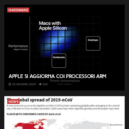
HARDWARE
Apple si aggiorna coi processori ARM
23 GIUGNO 2020
332
NEWS