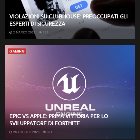
Violazioni su Clubhouse: preoccupati gli
esperti di sicurezza
2 MARZO 2021
331
GAMING
Epic vs Apple: prima vittoria per lo
sviluppatore di Fortnite
26 AGOSTO 2020
394