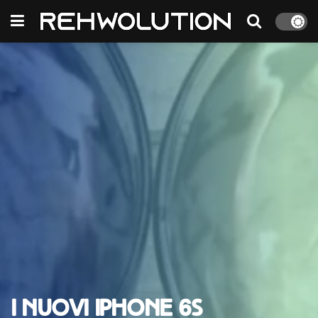
I nuovi iPhone 6S