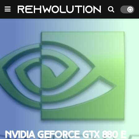
NVIDIA GeForce GTX 880 e