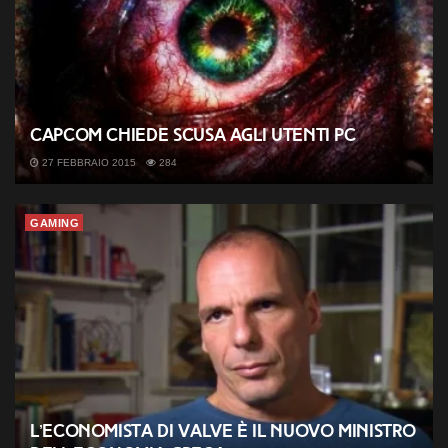
Capcom chiede scusa agli utenti PC
27 FEBBRAIO 2015
284
GAMING
L’economista di Valve è il nuovo ministro