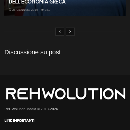
dell’economia greca
28 GENNAIO 2015
281
Discussione su post
ReHWolution Media © 2013-2026
Link importanti