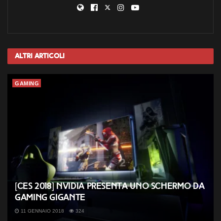
Altri
Articoli
GAMING
[CES 2018] NVIDIA presenta uno schermo da
gaming gigante
11 GENNAIO 2018
324