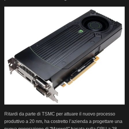
Ritardi da parte di TSMC per attuare il nuovo processo
produttivo a 20 nm, ha costretto l’azienda a progettare una
nuova generazione di “Maxwell” basata sulla GPU a 28