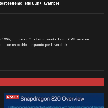
st estremo: sfida una lavatrice!
no 1995, anno in cui "misteriosamente" la sua CPU avviò un
po, con un occhio di riguardo per l'overclock.
MOBILE