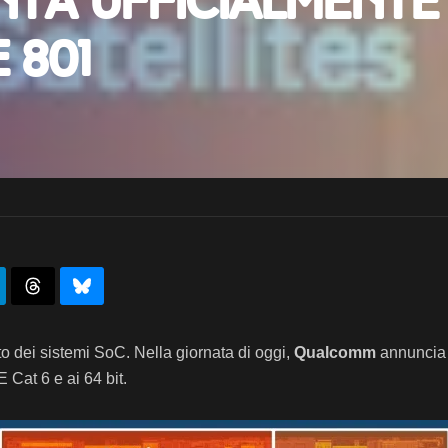
ta ufficialmente
 801
o dei sistemi SoC. Nella giornata di oggi,
Qualcomm
annuncia
E Cat 6 e ai 64 bit.