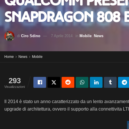
Qualcomm presen
Snapdragon 808 e
di
Ciro Sdino
7 Aprile 2014
in
Mobile
,
News
Home
News
Mobile
293
Visualizzazioni
Il 2014 è stato un anno caratterizzato da un lento avanzament
upgrade di architettura, ovvero il supporto alla connettivita LT