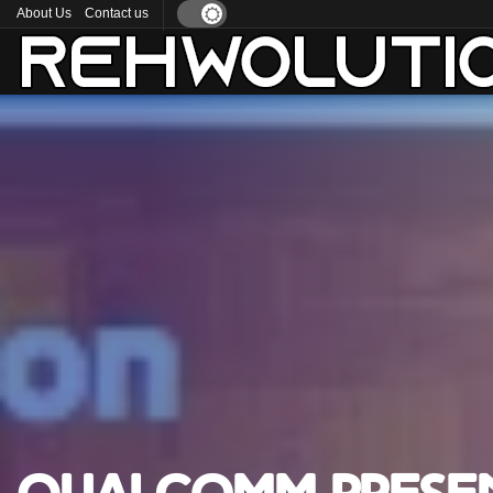
About Us
Contact us