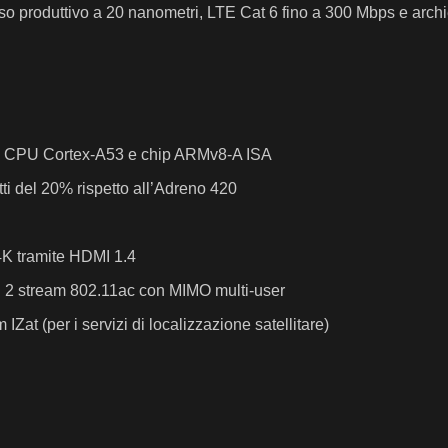
 produttivo a 20 nanometri, LTE Cat 6 fino a 300 Mbps e archiett
a CPU Cortex-A53 e chip ARMv8-A ISA
i del 20% rispetto all’Adreno 420
4K tramite HDMI 1.4
E 2 stream 802.11ac con MIMO multi-user
at (per i servizi di localizzazione satellitare)