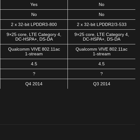
Yes
No
No
No
2 x 32-bit LPDDR3-800
2 x 32-bit LPDDR2/3-533
9×25 core, LTE Category 4,
9×25 core, LTE Category 4,
DC-HSPA+, DS-DA
DC-HSPA+, DS-DA
Qualcomm VIVE 802.11ac
Qualcomm VIVE 802.11ac
1-stream
1-stream
4.5
4.5
?
?
Q4 2014
Q3 2014