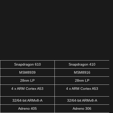
Snapdragon 610
Snapdragon 410
MSM8939
MSM8916
28nm LP
28nm LP
4 x ARM Cortex A53
4 x ARM Cortex A53
32/64-bit ARMv8-A
32/64-bit ARMv8-A
Adreno 405
Adreno 306