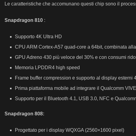
Le caratteristiche che accomunano questi chip sono il processo
Snapdragon 810
:
Supporto 4K Ultra HD
CPU ARM Cortex-A57 quad-core a 64bit, combinata all
GPU Adreno 430 più veloce del 30% e con consumi ridott
Memoria LPDDR4 high speed
Frame buffer compression e supporto al display esterni 
Prima piattaforma mobile ad integrare il Qualcomm VIV
Supporto per il Bluetooth 4.1, USB 3.0, NFC e Qualcomm IZ
Snapdragon 808:
Progettato per i display WQXGA (2560×1600 pixel)