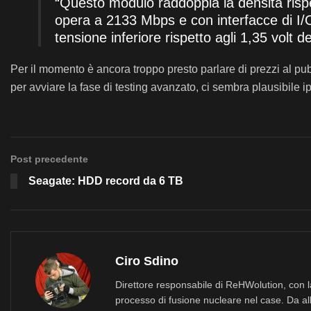
“Questo modulo raddoppia la densità rispet
opera a 2133 Mbps e con interfacce di I/O
tensione inferiore rispetto agli 1,35 volt 
Per il momento è ancora troppo presto parlare di prezzi al pub
per avviare la fase di testing avanzato, ci sembra plausibile i
Post precedente
Seagate: HDD record da 6 TB
Ciro Sdino
Direttore responsabile di ReHWolution, con l
processo di fusione nucleare nel case. Da all