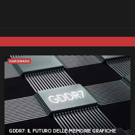
HARDWARE
GDDR7: il futuro delle memorie grafiche