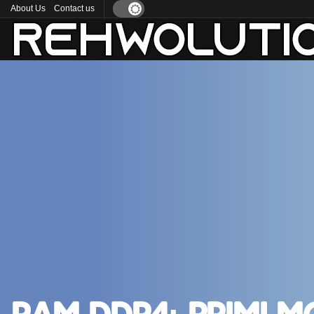
About Us
Contact us