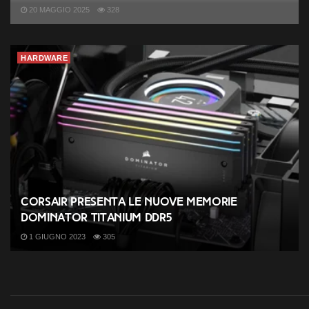
20 MAGGIO 2025
328
HARDWARE
Corsair presenta le nuove memorie
Dominator Titanium DDR5
1 GIUGNO 2023
305