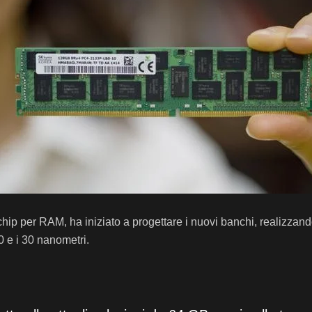
di chip per RAM, ha iniziato a progettare i nuovi banchi, realiz
 e i 30 nanometri.