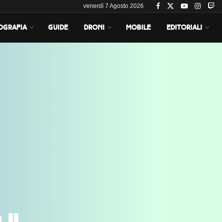
venerdì 7 Agosto 2026
OGRAFIA
GUIDE
DRONI
MOBILE
EDITORIALI