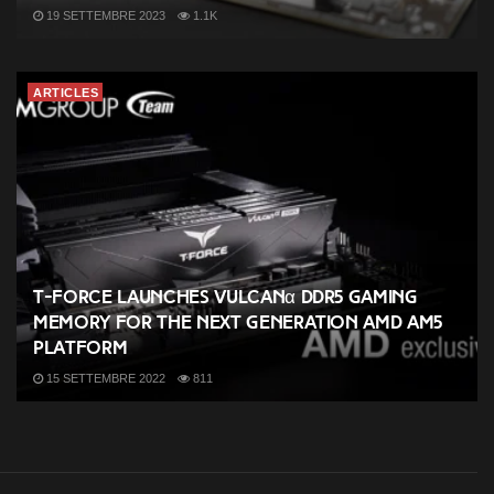
19 SETTEMBRE 2023
1.1K
ARTICLES
T-FORCE Launches VULCANα DDR5 Gaming
Memory for the Next Generation AMD AM5
Platform
15 SETTEMBRE 2022
811