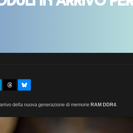
duli in arrivo per
’arrivo della nuova generazione di memorie
RAM DDR4
.