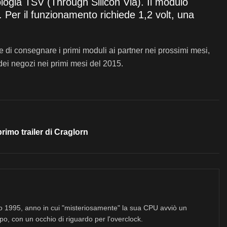
ologia TSV (Through Silicon Via). Il modulo
 Per il funzionamento richiede 1,2 volt, una
e di consegnare i primi moduli ai partner nei prossimi mesi,
 dei negozi nei primi mesi del 2015.
rimo trailer di Craglorn
no 1995, anno in cui "misteriosamente" la sua CPU avviò un
po, con un occhio di riguardo per l'overclock.