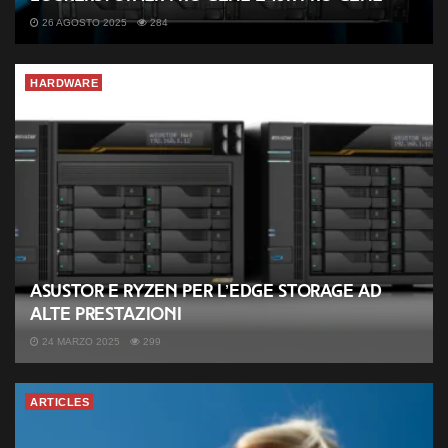
26 AGOSTO 2025
284
HARDWARE
ASUSTOR e Ryzen per l’Edge Storage ad
alte prestazioni
24 MARZO 2025
299
ARTICLES