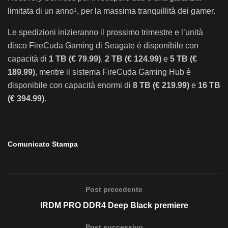
limitata di un anno
, per la massima tranquillità dei gamer.
1
Le spedizioni inizieranno il prossimo trimestre e l’unità
disco FireCuda Gaming di Seagate è disponibile con
capacità di
1 TB (€ 79.99)
,
2 TB (€ 124.99)
e
5 TB (€
189.99)
, mentre il sistema FireCuda Gaming Hub è
disponibile con capacità enormi di
8 TB (€ 219.99)
e
16 TB
(€ 394.99)
.
Comunicato Stampa
Post precedente
IRDM PRO DDR4 Deep Black premiere
Post successivo