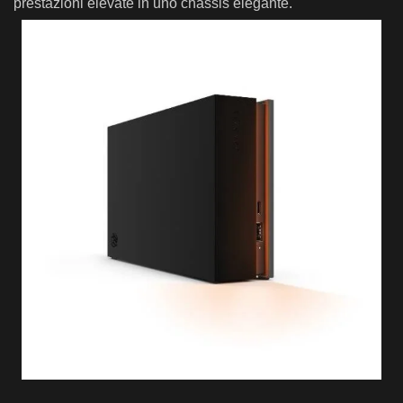
prestazioni elevate in uno chassis elegante.