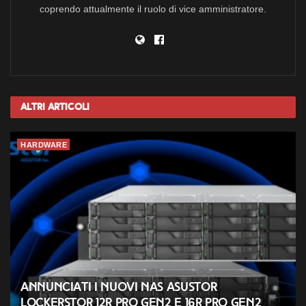
coprendo attualmente il ruolo di vice amministratore.
Altri
Articoli
HARDWARE
Annunciati i nuovi NAS ASUSTOR
Lockerstor 12R Pro Gen2 e 16R Pro Gen2