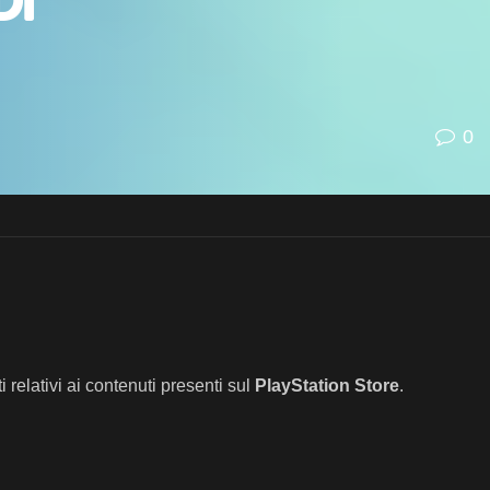
di
0
i relativi ai contenuti presenti sul
PlayStation Store
.