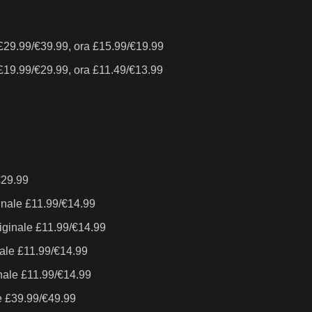
e £29.99/€39.99, ora £15.99/€19.99
 £19.99/€29.99, ora £11.49/€13.99
€29.99
ginale £11.99/€14.99
riginale £11.99/€14.99
nale £11.99/€14.99
inale £11.99/€14.99
le £39.99/€49.99