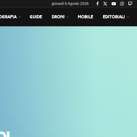
giovedì 6 Agosto 2026
OGRAFIA
GUIDE
DRONI
MOBILE
EDITORIALI