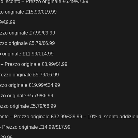
i sconto – Prezzo originale £6.49/€7.99
o originale £15.99/€19.99
99/€9.99
ezzo originale £7.99/€9.99
ezzo originale £5.79/€6.99
o originale £11.99/€14.99
 – Prezzo originale £3.99/€4.99
Prezzo originale £5.79/€6.99
ezzo originale £19.99/€24.99
zzo originale £5.79/€6.99
rezzo originale £5.79/€6.99
conto – Prezzo originale £32.99/€39.99 – 10% di sconto addizion
 – Prezzo originale £14.99/€17.99
€29.99