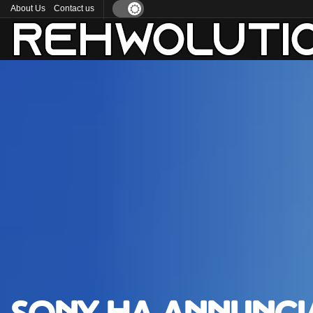
About Us
Contact us