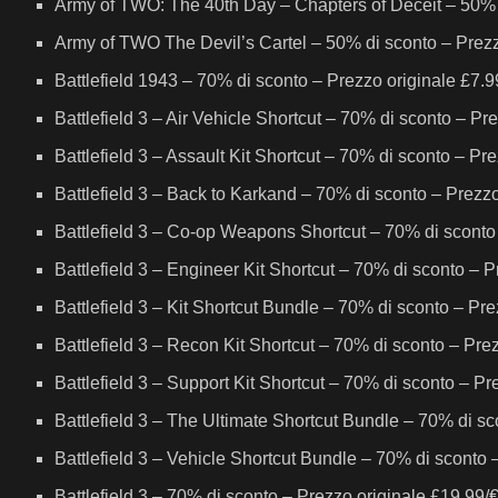
Army of TWO: The 40th Day – Chapters of Deceit – 50% d
Army of TWO The Devil’s Cartel – 50% di sconto – Prezz
Battlefield 1943 – 70% di sconto – Prezzo originale £7.
Battlefield 3 – Air Vehicle Shortcut – 70% di sconto – Pr
Battlefield 3 – Assault Kit Shortcut – 70% di sconto – Pr
Battlefield 3 – Back to Karkand – 70% di sconto – Prezz
Battlefield 3 – Co-op Weapons Shortcut – 70% di sconto
Battlefield 3 – Engineer Kit Shortcut – 70% di sconto – 
Battlefield 3 – Kit Shortcut Bundle – 70% di sconto – Pr
Battlefield 3 – Recon Kit Shortcut – 70% di sconto – Pre
Battlefield 3 – Support Kit Shortcut – 70% di sconto – P
Battlefield 3 – The Ultimate Shortcut Bundle – 70% di s
Battlefield 3 – Vehicle Shortcut Bundle – 70% di sconto
Battlefield 3 – 70% di sconto – Prezzo originale £19.99/