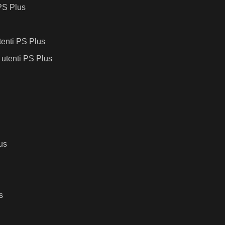
 PS Plus
tenti PS Plus
 utenti PS Plus
us
s