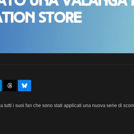
ato una valanga 
ation Store
 tutti i suoi fan che sono stati applicati una nuova serie di scont