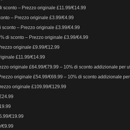
i sconto – Prezzo originale £11.99/€14.99
onto – Prezzo originale £3.99/€4.99
 sconto – Prezzo originale £3.99/€4.99
 di sconto – Prezzo originale £3.99/€4.99
rezzo originale £9.99/€12.99
riginale £11.99/€14.99
rezzo originale £64.99/€79.99 – 10% di sconto addizionale per u
 Prezzo originale £54.99/€69.99 – 10% di sconto addizionale per
 Prezzo originale £109.99/€129.99
/€24.99
€19.99
15.99/€19.99
9/€9.99