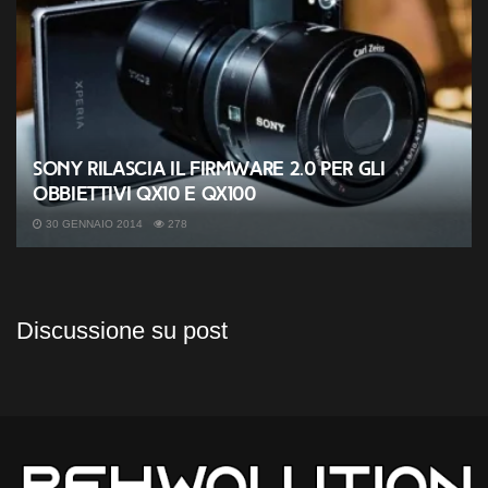
Sony rilascia il firmware 2.0 per gli
obbiettivi QX10 e QX100
30 GENNAIO 2014
278
Discussione su post