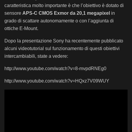
caratteristica molto importante è che l’obiettivo è dotato di
sensore
APS-C CMOS Exmor da 20,1 megapixel
in
grado di scattare autonomamente o con l’aggiunta di
ottiche E-Mount.
Dopo la presentazione Sony ha recentemente pubblicato
alcuni videotutorial sul funzionamento di questi obiettivi
intercambiabili, state a vedere:
http://www.youtube.com/watch?v=8-mvpdRNEg0
http://www.youtube.com/watch?v=HQxz7V09WUY