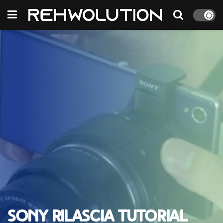
Sony rilascia tutorial