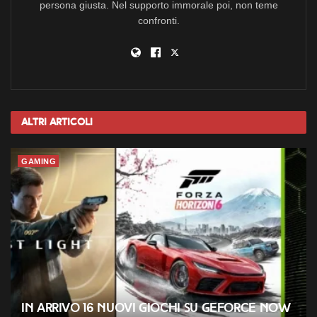
persona giusta. Nel supporto immorale poi, non teme
confronti.
Altri
Articoli
GAMING
In arrivo 16 nuovi giochi su GeForce NOW