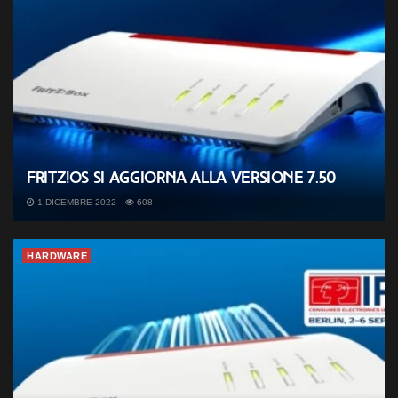
FRITZ!OS si aggiorna alla versione 7.50
1 DICEMBRE 2022
608
HARDWARE