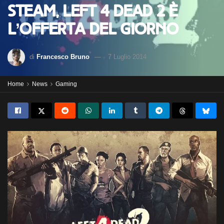
Steam, Left 4 Dead 2 è
l’offerta del giorno
di
Francesco Bruno
7 Luglio 2014
Home
News
Gaming