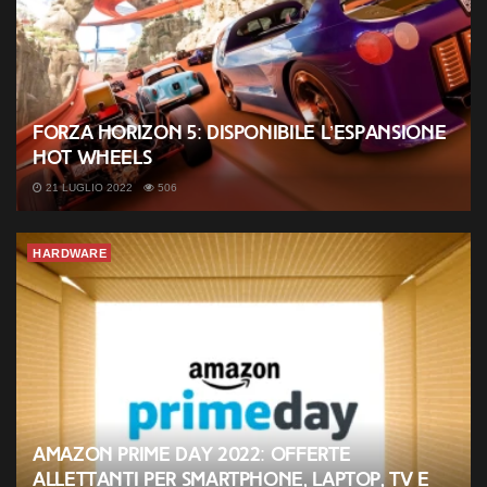
Forza Horizon 5: disponibile l’espansione
Hot Wheels
21 LUGLIO 2022
506
HARDWARE
Amazon Prime Day 2022: offerte
allettanti per smartphone, laptop, TV e