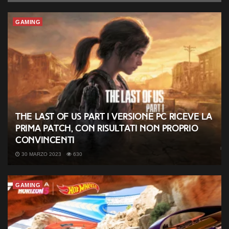
GAMING
The Last of Us Part I versione PC riceve la
prima patch, con risultati non proprio
convincenti
30 MARZO 2023
630
GAMING