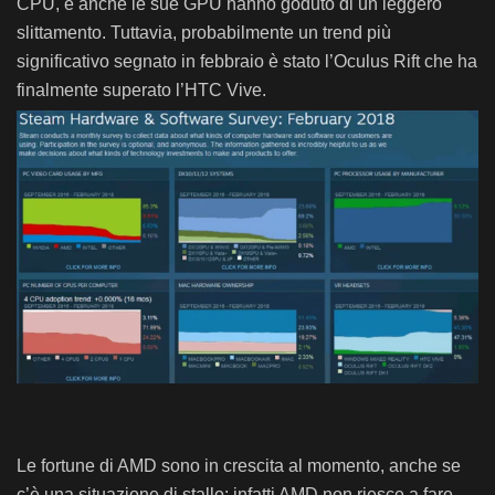
CPU, e anche le sue GPU hanno goduto di un leggero
slittamento. Tuttavia, probabilmente un trend più
significativo segnato in febbraio è stato l’Oculus Rift che ha
finalmente superato l’HTC Vive.
Le fortune di AMD sono in crescita al momento, anche se
c’è una situazione di stallo: infatti AMD non riesce a fare