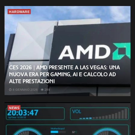
HARDWARE
CES 2026 | AMD presente a Las Vegas: una
nuova era per gaming, AI e calcolo ad
alte prestazioni
8 GENNAIO 2026
289
NEWS