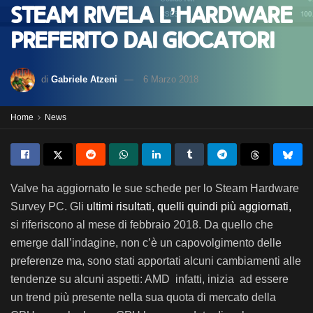
Steam rivela l’hardware
preferito dai giocatori
di
Gabriele Atzeni
6 Marzo 2018
Home
News
Valve ha aggiornato le sue schede per lo Steam Hardware
Survey PC. Gli
ultimi risultati, quelli quindi più aggiornati,
si riferiscono al mese di febbraio 2018. Da quello che
emerge dall’indagine, non c’è un capovolgimento delle
preferenze ma, sono stati apportati alcuni cambiamenti alle
tendenze su alcuni aspetti: AMD infatti, inizia ad essere
un trend più presente nella sua quota di mercato della