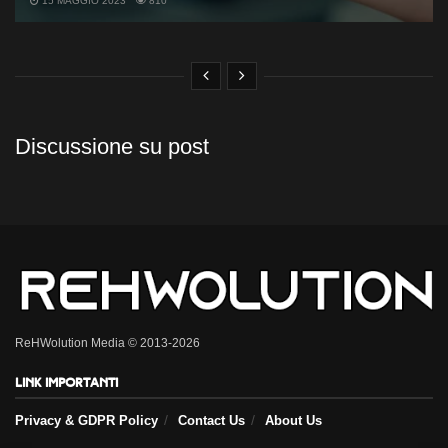
15 MAGGIO 2023
810
Discussione su post
ReHWolution Media © 2013-2026
Link importanti
Privacy & GDPR Policy
Contact Us
About Us