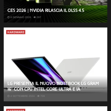
CES 2026 | Nvidia rilascia il DLSS 4.5
8 GENNAIO 2026
297
HARDWARE
LG presenta il nuovo notebook LG gram
16” con CPU Intel Core Ultra e IA
4 SETTEMBRE 2024
709