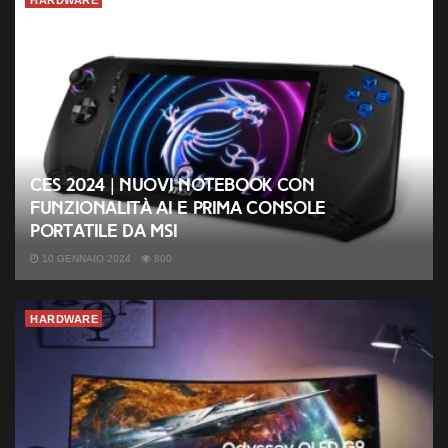
HARDWARE
CES 2024 | Nuovi notebook con
funzionalità AI e prima console
portatile da MSI
10 GENNAIO 2024
800
HARDWARE