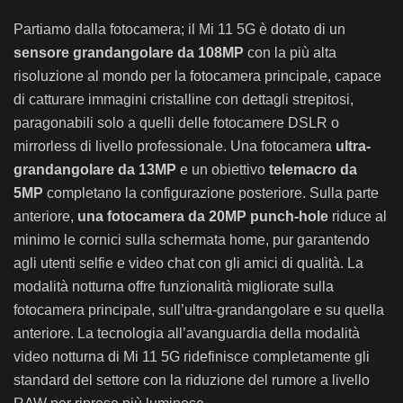
Partiamo dalla fotocamera; il Mi 11 5G è dotato di un
sensore grandangolare da 108MP
con la più alta
risoluzione al mondo per la fotocamera principale, capace
di catturare immagini cristalline con dettagli strepitosi,
paragonabili solo a quelli delle fotocamere DSLR o
mirrorless di livello professionale. Una fotocamera
ultra-
grandangolare da 13MP
e un obiettivo
telemacro da
5MP
completano la configurazione posteriore. Sulla parte
anteriore,
una fotocamera da 20MP
punch-hole
riduce al
minimo le cornici sulla schermata home, pur garantendo
agli utenti selfie e video chat con gli amici di qualità. La
modalità notturna offre funzionalità migliorate sulla
fotocamera principale, sull’ultra-grandangolare e su quella
anteriore. La tecnologia all’avanguardia della modalità
video notturna di Mi 11 5G ridefinisce completamente gli
standard del settore con la riduzione del rumore a livello