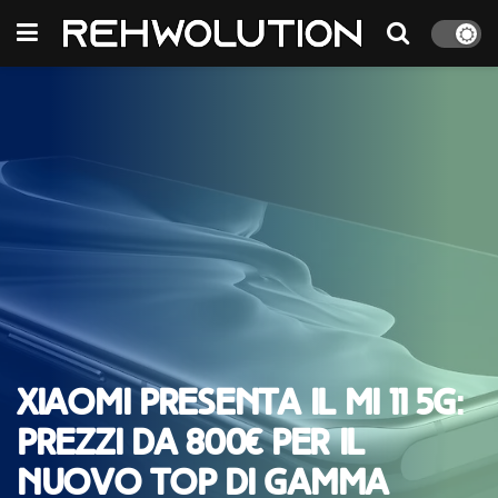
Xiaomi presenta il Mi 11 5G:
prezzi da 800€ per il
nuovo top di gamma