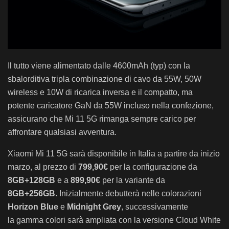
Il tutto viene alimentato dalle 4600mAh (typ) con la
sbalorditiva tripla combinazione di cavo da 55W, 50W
wireless e 10W di ricarica inversa e il compatto, ma
potente caricatore GaN da 55W incluso nella confezione,
assicurano che Mi 11 5G rimanga sempre carico per
affrontare qualsiasi avventura.
Xiaomi Mi 11 5G sarà disponibile in Italia a partire da inizio
marzo, al prezzo di
799,90€
per la configurazione da
8GB+128GB
e a
899,90€
per la variante da
8GB+256GB
. Inizialmente debutterà nelle colorazioni
Horizon Blue
e
Midnight Grey
, successivamente
la gamma colori sarà ampliata con la versione Cloud White