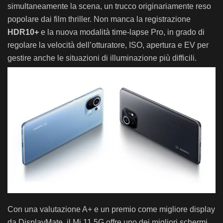
simultaneamente la scena, un trucco originariamente reso
popolare dai film thriller. Non manca la registrazione
HDR10+
e la nuova modalità time-lapse Pro, in grado di
regolare la velocità dell’otturatore, ISO, apertura e EV per
gestire anche le situazioni di illuminazione più difficili.
Con una valutazione A+ e un premio come migliore display
da DisplayMate, il Mi 11 5G offre uno dei migliori schermi