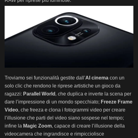
RAW per riprese più luminose.
Troviamo sei funzionalità gestite dall’
AI cinema
con un
solo clic che rendono le riprese artistiche un gioco da
ragazzi:
Parallel World
, c
he duplica e inverte la scena per
dare l’impressione di un mondo specchiato;
Freeze Frame
Video
, che freeza e clona i fotogrammi video per creare
l’illusione che parti del video siano sospese nel tempo;
infine la
Magic Zoom
, capace di creare l’illusione della
videocamera che ingrandisce e rimpicciolisce