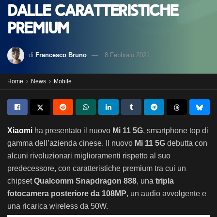
dalle caratteristiche
premium
di
Francesco Bruno
8 Febbraio 2021
Home
News
Mobile
Xiaomi
ha presentato il nuovo
Mi 11 5G
, smartphone top di
gamma dell’azienda cinese. Il nuovo
Mi 11 5G
debutta con
alcuni rivoluzionari miglioramenti rispetto al suo
predecessore, con caratteristiche premium tra cui un
chipset
Qualcomm Snapdragon 888
, una
tripla
fotocamera posteriore da 108MP
, un audio avvolgente e
una ricarica wireless da 50W.