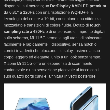
disponibili sul mercato; un
DotDisplay AMOLED premium
da 6.81”
a 120Hz
con una risoluzione
WQHD+
e la
tecnologia del colore a 10-bit, consentono una nitidezza
mozzafiato e transizioni di colore fluide. Dotato di
touch
sampling rate a 480Hz
e di un sensore di impronte digitali
sullo schermo, Mi 11 5G permette agli utenti di sbloccare
facilmente e rapidamente il dispositivo, senza notch o
cornici invadenti che bloccano il display. Insieme al suo
corpo leggero ed elegante, unito a un look senza tempo,
Xiaomi Mi 11 5G offre un’esperienza di scorrimento
confortevole e una sensazione piacevole al tocco con i
suoi quattro bordi curvi e la finitura in vetro posteriore.