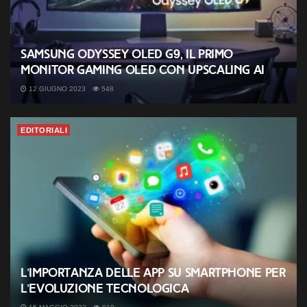
Samsung Odyssey OLED G9, il primo
monitor gaming OLED con upscaling AI
12 GIUGNO 2023
548
EDITORIALI
L’importanza delle app su smartphone per
l’evoluzione tecnologica