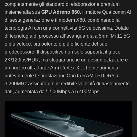
completamente gli standard di elaborazione premium
insieme alla sua
GPU Adreno 660
, il motore Qualcomm
AI
di sesta generazione e il modem X60, combinando la
tecnologia AI con una connettività 5G velocissima. Dotato
di tecnologia di processo all’avanguardia a 5nm, Mi 11 5G
è più veloce, più potente e più efficiente del suo
predecessore. Il dispositivo non solo supporta il gioco
2K/120fps/HDR, ma sfoggia anche un design octa-core e
un nucleo ultra-large Arm Cortex-X1 che ne aumenta
notevolmente le prestazioni. Con la RAM LPDDR5 a
3.200MHz assicura un’incredibile velocità di trasferimento
dati, aumentata da 5.500Mbps a 6.400Mbps.