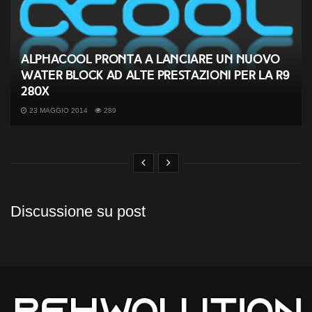
AlphaCool pronta a lanciare un nuovo
Water Block ad alte prestazioni per la R9
280X
23 MAGGIO 2014
289
Discussione su post