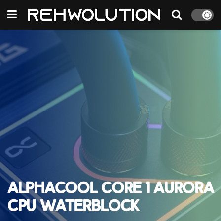
Alphacool CORE 1 Aurora
CPU Waterblock