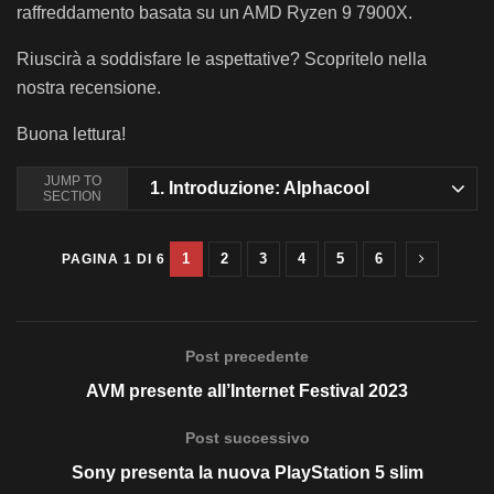
raffreddamento basata su un AMD Ryzen 9 7900X.
Riuscirà a soddisfare le aspettative? Scopritelo nella
nostra recensione.
Buona lettura!
JUMP TO
1.
Introduzione: Alphacool
SECTION
1
2
3
4
5
6
PAGINA 1 DI 6
Post precedente
AVM presente all’Internet Festival 2023
Post successivo
Sony presenta la nuova PlayStation 5 slim