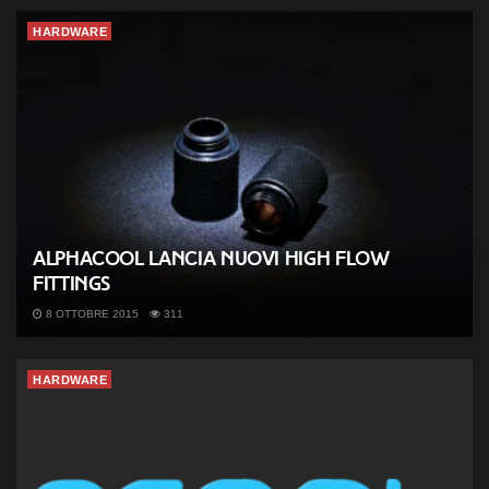
HARDWARE
Alphacool lancia nuovi High Flow
fittings
8 OTTOBRE 2015
311
HARDWARE