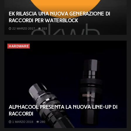
EK rilascia una nuova generazione di
raccordi per waterblock
22 MARZO 2017
333
HARDWARE
Alphacool presenta la nuova line-up di
raccordi
1 MARZO 2016
280