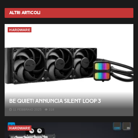
Altri
Articoli
HARDWARE
be quiet! annuncia Silent Loop 3
11 FEBBRAIO 2025
318
HARDWARE