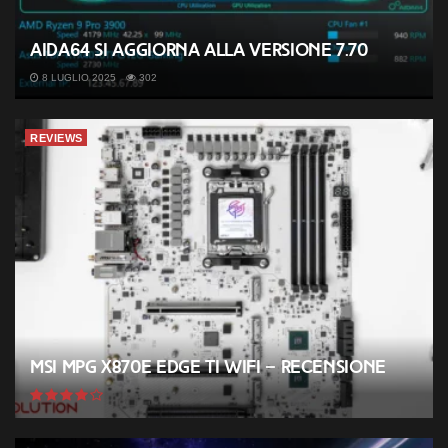
AIDA64 si aggiorna alla versione 7.70
8 LUGLIO 2025
302
REVIEWS
MSI MPG X870E EDGE TI WIFI – Recensione