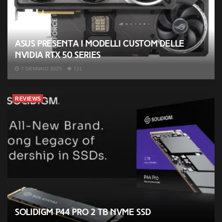
ASUS presenta i modelli custom delle
NVIDIA RTX 50 Series
7 GENNAIO 2025
721
REVIEWS
Solidigm P44 Pro 2 TB NVMe SSD