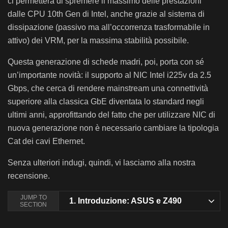
ci permetterà di spremere il massimo delle prestazioni
dalle CPU 10th Gen di Intel, anche grazie al sistema di
dissipazione (passivo ma all’occorrenza trasformabile in
attivo) dei VRM, per la massima stabilità possibile.
Questa generazione di schede madri, poi, porta con sé
un’importante novità: il supporto al NIC Intel i225v da 2.5
Gbps, che cerca di rendere mainstream una connettività
superiore alla classica GbE diventata lo standard negli
ultimi anni, approfittando del fatto che per utilizzare NIC di
nuova generazione non è necessario cambiare la tipologia
Cat dei cavi Ethernet.
Senza ulteriori indugi, quindi, vi lasciamo alla nostra
recensione.
JUMP TO
1.
Introduzione: ASUS e Z490
SECTION