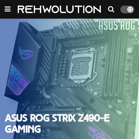
ASUS ROG STRIX Z490-E
GAMING