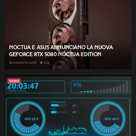
Noctua e ASUS annunciano la nuova
GeForce RTX 5080 Noctua Edition
8 AGOSTO 2025
318
NEWS