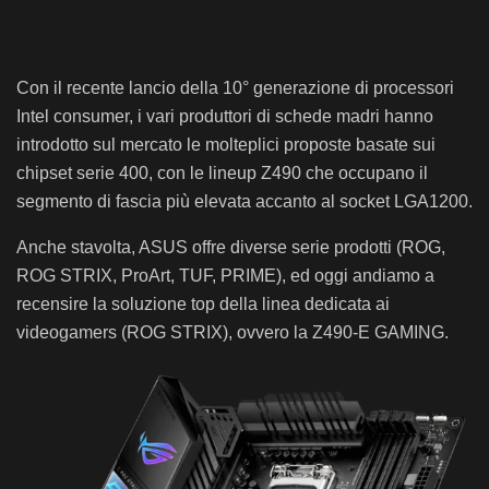
Con il recente lancio della 10° generazione di processori
Intel consumer, i vari produttori di schede madri hanno
introdotto sul mercato le molteplici proposte basate sui
chipset serie 400, con le lineup Z490 che occupano il
segmento di fascia più elevata accanto al socket LGA1200.
Anche stavolta, ASUS offre diverse serie prodotti (ROG,
ROG STRIX, ProArt, TUF, PRIME), ed oggi andiamo a
recensire la soluzione top della linea dedicata ai
videogamers (ROG STRIX), ovvero la Z490-E GAMING.