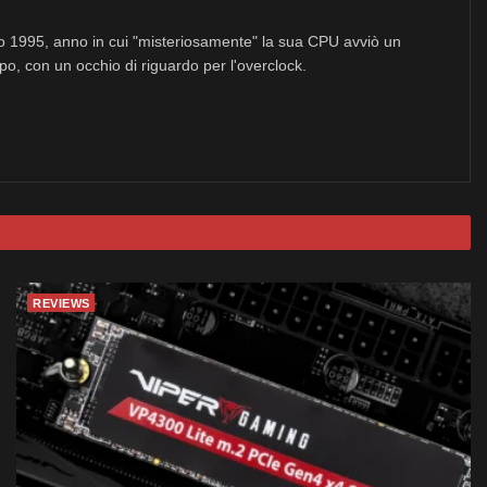
no 1995, anno in cui "misteriosamente" la sua CPU avviò un
po, con un occhio di riguardo per l'overclock.
REVIEWS