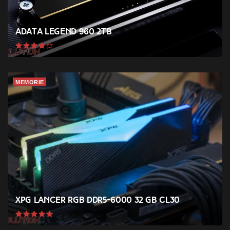
ADATA Legend 960 2TB
MEMORIE
XPG Lancer RGB DDR5-6000 32 GB CL30