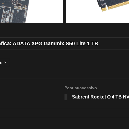
rafica: ADATA XPG Gammix S50 Lite 1 TB
s
Post successivo
Sabrent Rocket Q 4 TB 