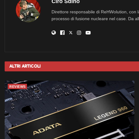
Ciro Sdino
Direttore responsabile di ReHWolution, con l
processo di fusione nucleare nel case. Da all
Altri
Articoli
REVIEWS