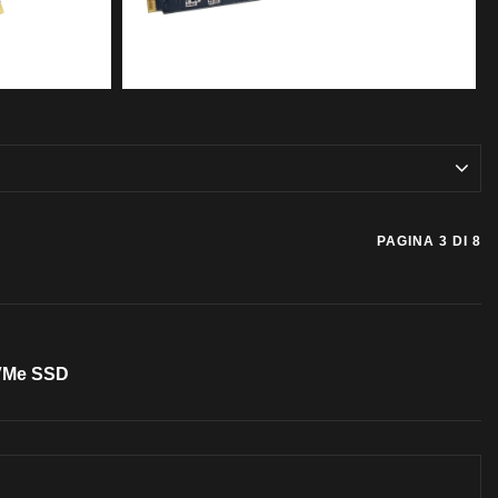
PAGINA 3 DI 8
NVMe SSD