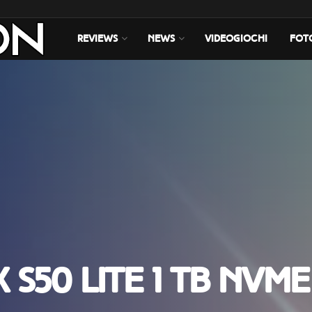
REVIEWS
NEWS
VIDEOGIOCHI
FOT
S50 Lite 1 TB NVMe