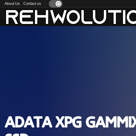
About Us
Contact us
ADATA XPG Gammix 