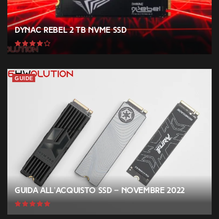
Dynac Rebel 2 TB NVMe SSD
GUIDE
Guida all’acquisto SSD – Novembre 2022