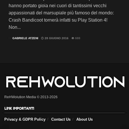
hanno portato gioia nei cuori di tantissimi vecchi
appassionati del marsupiale più famoso del mondo:
Crash Bandicoot tornerà infatti su Play Station 4!
Non...
DI
GABRIELE ATZENI
28 GIUGNO 2016
688
ReHWolution Media © 2013-2026
Link importanti
Privacy & GDPR Policy
Contact Us
About Us