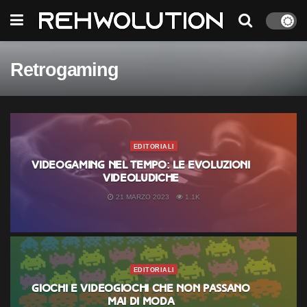
Retrogaming
EDITORIALI
Videogaming nel tempo: le evoluzioni
videoludiche
21 MARZO 2023
1.1K
EDITORIALI
Giochi e videogiochi che non passano
mai di moda