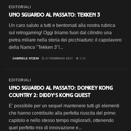
EDITORIALI
Uno sguardo al passato: Tekken 3
Un caro saluto a tutti e bentornati alla nostra rubrica
sul retrogaming! Oggi tiriamo fuori dal cilindro una
pietra miliare nella storia dei picchiaduro: il capolavoro
della Namco "Tekken 3"!...
DI
GABRIELE ATZENI
17 FEBBRAIO 2017
3.2K
EDITORIALI
Uno sguardo al passato: Donkey Kong
Country 2: Diddy’s Kong Quest
E' possibile per un sequel mantenere tutti gli elementi
che hanno contribuito alla perfetta riuscita del primo
capitolo e nello stesso tempo migliorarli, ottenendo
quel perfetto mix di innovazione e...