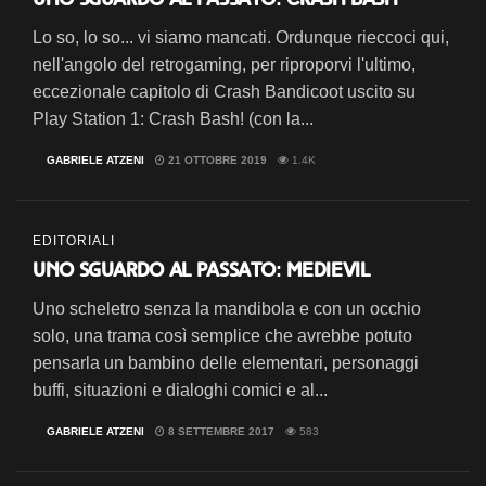
Lo so, lo so... vi siamo mancati. Ordunque rieccoci qui,
nell'angolo del retrogaming, per riproporvi l'ultimo,
eccezionale capitolo di Crash Bandicoot uscito su
Play Station 1: Crash Bash! (con la...
DI
GABRIELE ATZENI
21 OTTOBRE 2019
1.4K
EDITORIALI
Uno sguardo al passato: MediEvil
Uno scheletro senza la mandibola e con un occhio
solo, una trama così semplice che avrebbe potuto
pensarla un bambino delle elementari, personaggi
buffi, situazioni e dialoghi comici e al...
DI
GABRIELE ATZENI
8 SETTEMBRE 2017
583