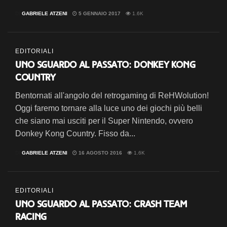
DI
GABRIELE ATZENI
5 GENNAIO 2017
1.6K
EDITORIALI
Uno sguardo al passato: Donkey Kong
Country
Bentornati all'angolo del retrogaming di ReHWolution!
Oggi faremo tornare alla luce uno dei giochi più belli
che siano mai usciti per il Super Nintendo, ovvero
Donkey Kong Country. Fisso da...
DI
GABRIELE ATZENI
16 AGOSTO 2016
1.6K
EDITORIALI
Uno sguardo al passato: Crash Team
Racing