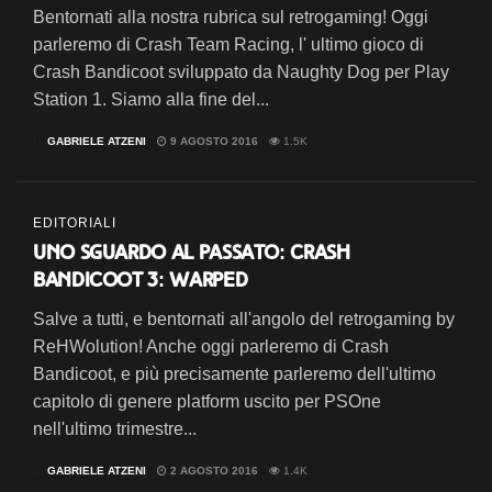
Bentornati alla nostra rubrica sul retrogaming! Oggi
parleremo di Crash Team Racing, l' ultimo gioco di
Crash Bandicoot sviluppato da Naughty Dog per Play
Station 1. Siamo alla fine del...
DI
GABRIELE ATZENI
9 AGOSTO 2016
1.5K
EDITORIALI
Uno sguardo al passato: Crash
Bandicoot 3: Warped
Salve a tutti, e bentornati all'angolo del retrogaming by
ReHWolution! Anche oggi parleremo di Crash
Bandicoot, e più precisamente parleremo dell'ultimo
capitolo di genere platform uscito per PSOne
nell'ultimo trimestre...
DI
GABRIELE ATZENI
2 AGOSTO 2016
1.4K