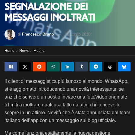
segnalazione dei
messaggi inoltrati
di
Francesco Bruno
12 Luglio 2018
Home
News
Mobile
Il client di messaggistica più famoso al mondo, WhatsApp,
si è aggiornato introducendo una novità interessante: se
anziché scrivere un post o inviare una foto/video originale
ti limiti a inoltrare qualcosa fatto da altri, chi lo riceve lo
scopre in un attimo. Novità che è stata annunciata dal team
italiano dell’app con un messaggio sul blog ufficiale.
Ma come funziona esattamente la nuova gestione