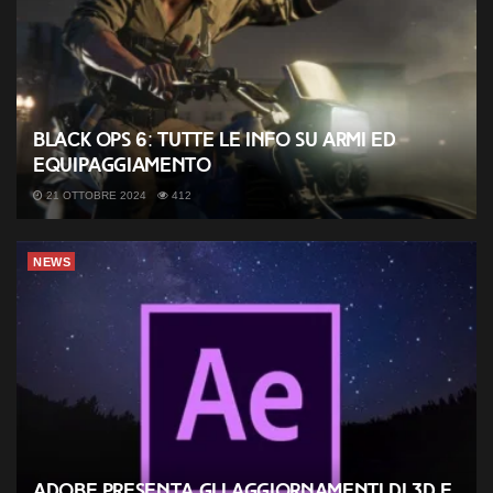
Black Ops 6: tutte le info su armi ed
equipaggiamento
21 OTTOBRE 2024
412
NEWS
Adobe presenta gli aggiornamenti di 3D e