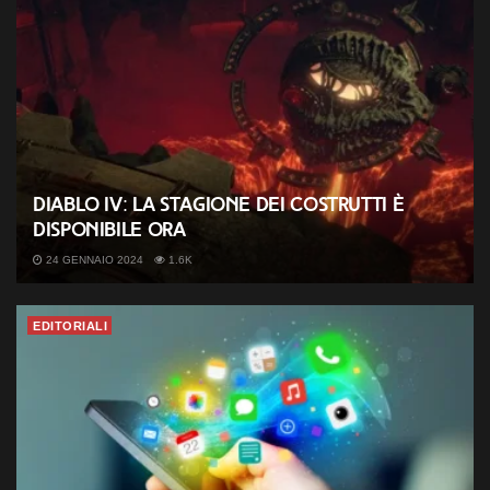
Diablo IV: la Stagione dei Costrutti è
disponibile ora
24 GENNAIO 2024
1.6K
EDITORIALI