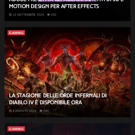
Motion Design per After Effects
10 SETTEMBRE 2024
530
GAMING
La Stagione delle Orde Infernali di
Diablo IV è disponibile ora
9 AGOSTO 2024
640
GAMING