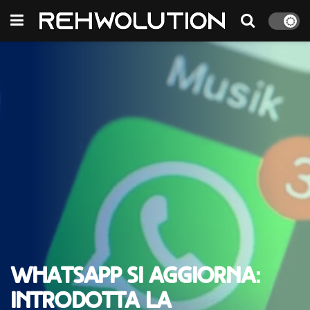
WhatsApp si aggiorna:
introdotta la