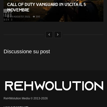
Call of Duty Vanguard in uscita il 5
Novembre
19 AGOSTO 2021
300
Discussione su post
ReHWolution Media © 2013-2026