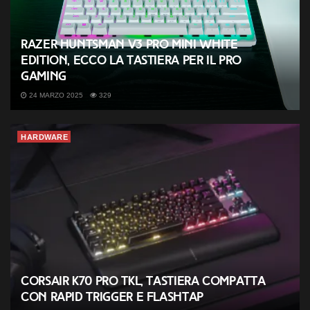
Razer Huntsman V3 Pro Mini White
Edition, ecco la tastiera per il Pro
Gaming
24 MARZO 2025
329
HARDWARE
Corsair K70 PRO TKL, tastiera compatta
con Rapid Trigger e FlashTap