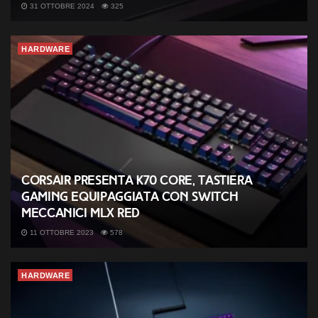
31 OTTOBRE 2024
325
HARDWARE
Corsair presenta K70 CORE, tastiera
gaming equipaggiata con switch
meccanici MLX Red
11 OTTOBRE 2023
578
HARDWARE