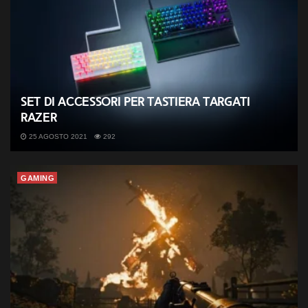
Set di accessori per tastiera targati
Razer
25 AGOSTO 2021
292
GAMING