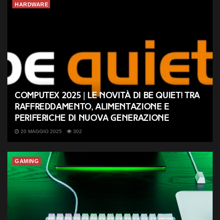
HARDWARE
Computex 2025 | Le novità di be quiet! tra
raffreddamento, alimentazione e
periferiche di nuova generazione
20 MAGGIO 2025
302
GAMING