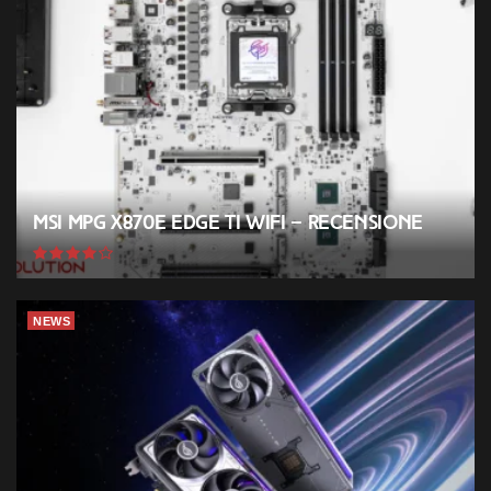
MSI MPG X870E EDGE TI WIFI – Recensione
NEWS