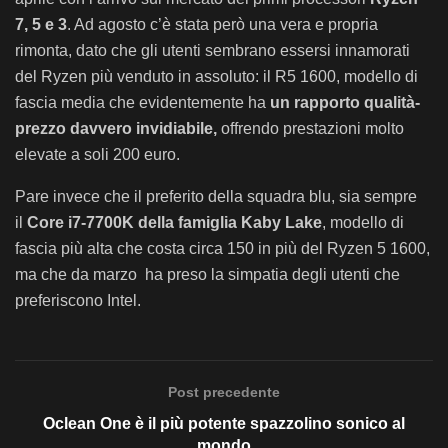
7, 5 e 3
. Ad agosto c’è stata però una vera e propria
rimonta, dato che gli utenti sembrano essersi innamorati
del Ryzen più venduto in assoluto: il R5 1600, modello di
fascia media che evidentemente ha
un rapporto qualità-
prezzo davvero invidiabile,
offrendo prestazioni molto
elevate a soli 200 euro.
Pare invece che il preferito della squadra blu, sia sempre
il
Core i7-7700K della famiglia Kaby Lake
, modello di
fascia più alta che costa circa 150 in più del Ryzen 5 1600,
ma che da marzo ha preso la simpatia degli utenti che
preferiscono Intel.
Post precedente
Oclean One è il più potente spazzolino sonico al
mondo