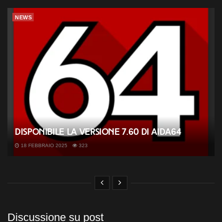
NEWS
Disponibile la versione 7.60 di AIDA64
18 FEBBRAIO 2025
323
Discussione su post