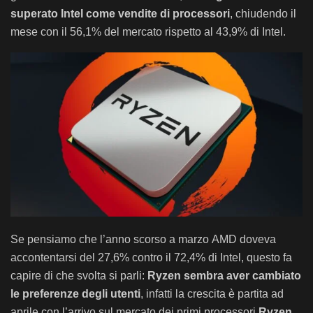
superato Intel come vendite di processori
, chiudendo il
mese con il 56,1% del mercato rispetto al 43,9% di Intel.
Se pensiamo che l’anno scorso a marzo
AMD doveva
accontentarsi del 27,6% contro il 72,4% di Intel, questo fa
capire di che svolta si parli:
Ryzen sembra aver cambiato
le preferenze degli utenti
, infatti la crescita è partita ad
aprile con l’arrivo sul mercato dei primi processori
Ryzen