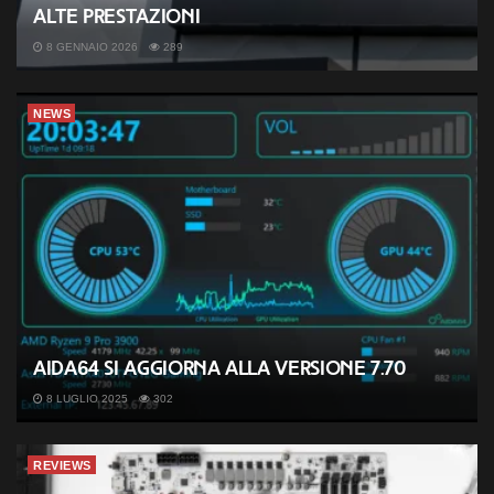
alte prestazioni
8 GENNAIO 2026
289
NEWS
AIDA64 si aggiorna alla versione 7.70
8 LUGLIO 2025
302
REVIEWS