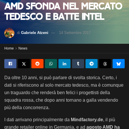
AMD sfonda nel mercato
tedesco e batte Intel
di
Gabriele Atzeni
14 Settembre 2017
Home
News
Da oltre 10 anni, si può parlare di svolta storica. Certo, i
dati si riferiscono al solo mercato tedesco, ma è comunque
un traguardo che renderà ben felici i progettisti della
squadra rossa, che dopo anni tornano a galla vendendo
più della concorrenza.
I dati arrivano principalmente da
Mindfactory.de
, il più
grande retailer online in Germania, e ad
agosto AMD ha