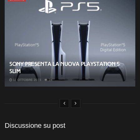
Sony presenta la nuova PlayStation 5
slim
11 OTTOBRE 2023
1K
Discussione su post