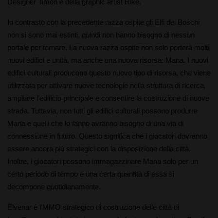
Designer Timon e della graphic artist Rike.
In contrasto con la precedente razza ospite gli Elfi dei Boschi
non si sono mai estinti, quindi non hanno bisogno di nessun
portale per tornare. La nuova razza ospite non solo porterà molti
nuovi edifici e unità, ma anche una nuova risorsa: Mana. I nuovi
edifici culturali producono questo nuovo tipo di risorsa, che viene
utilizzata per attivare nuove tecnologie nella struttura di ricerca,
ampliare l’edificio principale e consentire la costruzione di nuove
strade. Tuttavia, non tutti gli edifici culturali possono produrre
Mana e quelli che lo fanno avranno bisogno di una via di
connessione in futuro. Questo significa che i giocatori dovranno
essere ancora più strategici con la disposizione della città.
Inoltre, i giocatori possono immagazzinare Mana solo per un
certo periodo di tempo e una certa quantità di essa si
decompone quotidianamente.
Elvenar è l’MMO strategico di costruzione delle città di