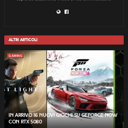
Altri
Articoli
GAMING
In arrivo 16 nuovi giochi su GeForce NOW
con RTX 5080