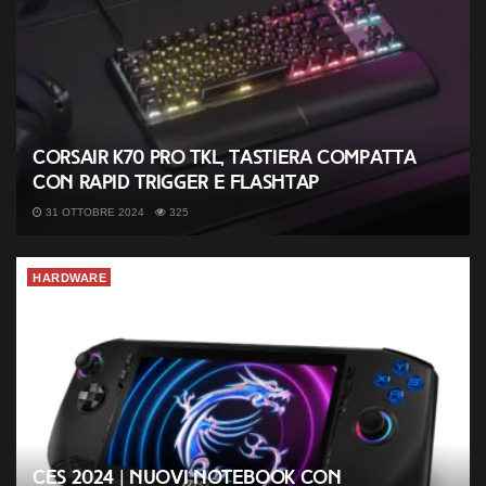
Corsair K70 PRO TKL, tastiera compatta
con Rapid Trigger e FlashTap
31 OTTOBRE 2024
325
HARDWARE
CES 2024 | Nuovi notebook con