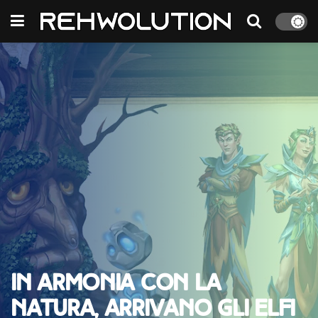
In armonia con la
natura, arrivano gli Elfi