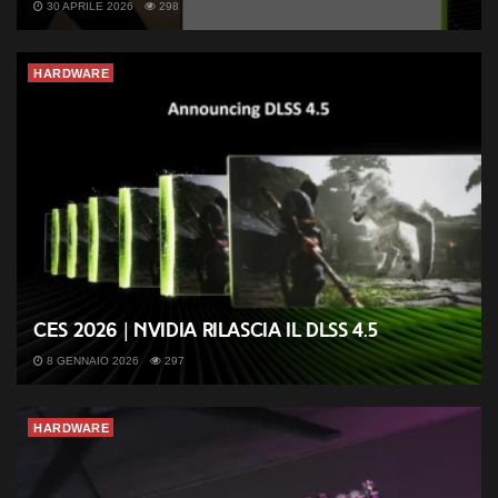
30 APRILE 2026
298
HARDWARE
CES 2026 | Nvidia rilascia il DLSS 4.5
8 GENNAIO 2026
297
HARDWARE