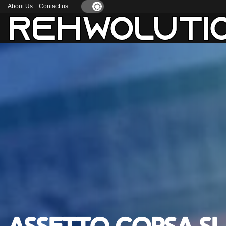
About Us
Contact us