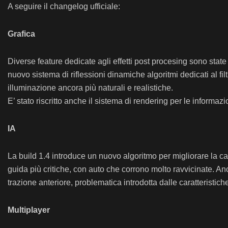
A seguire il changelog ufficiale:
Grafica
Diverse feature dedicate agli effetti post procesing sono state 
nuovo sistema di riflessioni dinamiche algoritmi dedicati al fil
illuminazione ancora più naturali e realistiche.
E’ stato riscritto anche il sistema di rendering per le informaz
IA
La build 1.4 introduce un nuovo algoritmo per migliorare la capa
guida più critiche, con auto che corrono molto ravvicinate. Anc
trazione anteriore, problematica introdotta dalle caratteristic
Multiplayer