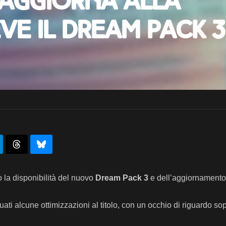
 aggiorna alla
eve il Dream Pack 3
la disponibilità del nuovo
Dream Pack 3
e dell’aggiornament
ti alcune ottimizzazioni al titolo, con un occhio di riguardo sop