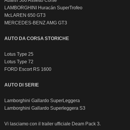
Abarth 500 Assetto Corse
LAMBORGHINI Huracán SuperTrofeo
McLAREN 650 GT3
MERCEDES-BENZ AMG GT3
AUTO DA CORSA STORICHE
Lotus Type 25
Lotus Type 72
FORD Escort RS 1600
AUTO DI SERIE
Lamborghini Gallardo SuperLeggera
Lamborghini Gallardo Superleggera S3
Vi lasciamo con il trailer ufficiale Deam Pack 3.