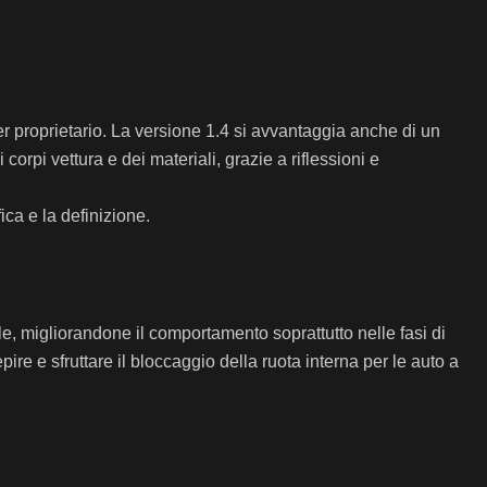
ader proprietario. La versione 1.4 si avvantaggia anche di un
orpi vettura e dei materiali, grazie a riflessioni e
ica e la definizione.
ale, migliorandone il comportamento soprattutto nelle fasi di
ire e sfruttare il bloccaggio della ruota interna per le auto a