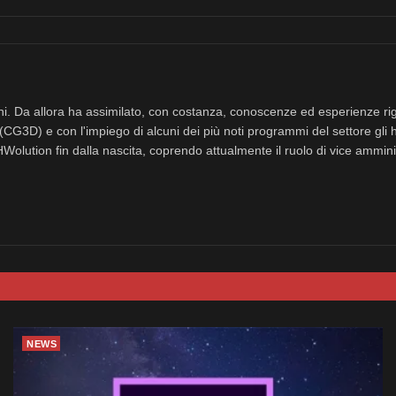
nni. Da allora ha assimilato, con costanza, conoscenze ed esperienze rig
(CG3D) e con l'impiego di alcuni dei più noti programmi del settore gli 
eHWolution fin dalla nascita, coprendo attualmente il ruolo di vice ammini
NEWS