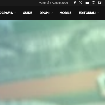
venerdì 7 Agosto 2026
OGRAFIA
GUIDE
DRONI
MOBILE
EDITORIALI