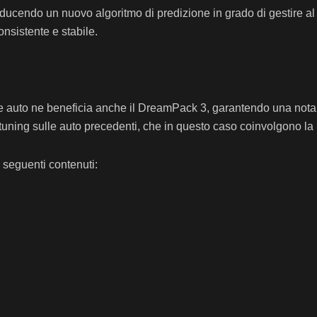
oducendo un nuovo algoritmo di predizione in grado di gestire al 
consistente e stabile.
e auto ne beneficia anche il DreamPack 3, garantendo una nota d
 di tuning sulle auto precedenti, che in questo caso coinvolgo
 seguenti contenuti: