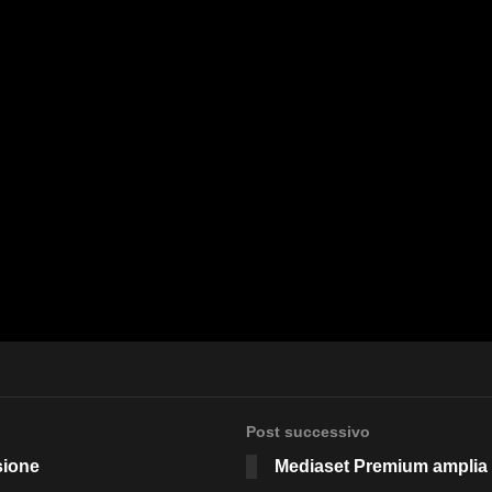
Post successivo
sione
Mediaset Premium amplia l’