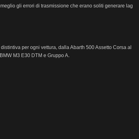
meglio gli errori di trasmissione che erano soliti generare lag
istintiva per ogni vettura, dalla Abarth 500 Assetto Corsa al
no la BMW M3 E30 DTM e Gruppo A.