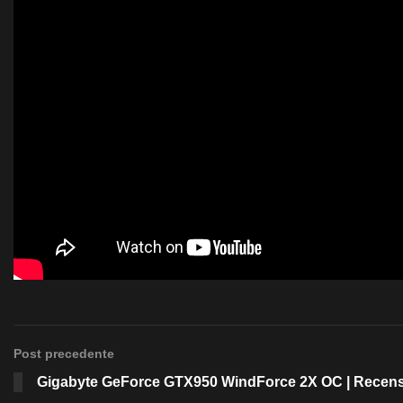
Post precedente
Gigabyte GeForce GTX950 WindForce 2X OC | Recen