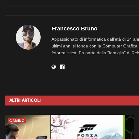
Francesco Bruno
Appassionato di informatica dall'età di 14 a
ultimi anni si fonde con la Computer Grafica 
fotorealistica. Fa parte della "famiglia" di R
Altri
Articoli
GAMING