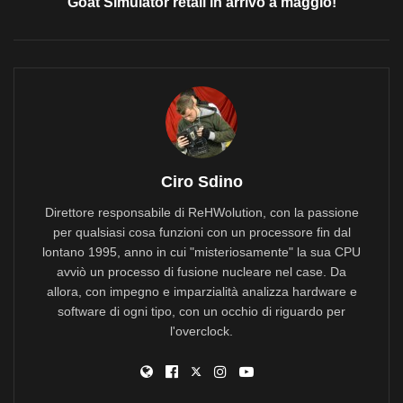
Goat Simulator retail in arrivo a maggio!
Ciro Sdino
Direttore responsabile di ReHWolution, con la passione
per qualsiasi cosa funzioni con un processore fin dal
lontano 1995, anno in cui "misteriosamente" la sua CPU
avviò un processo di fusione nucleare nel case. Da
allora, con impegno e imparzialità analizza hardware e
software di ogni tipo, con un occhio di riguardo per
l'overclock.