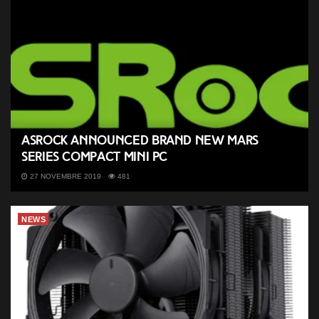
ASRock announced brand new Mars
Series compact Mini PC
27 NOVEMBRE 2019
481
NEWS