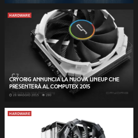
HARDWARE
Cryorig annuncia la nuova lineup che
presenterà al ComputeX 2015
28 MAGGIO 2015
280
HARDWARE