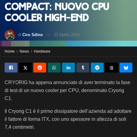
Compact: nuovo CPU
Cooler High-End
di
Ciro Sdino
22 Aprile 2014
Home
News
Hardware
CRYORIG ha appena annunciato di aver terminato la fase
di test di un nuovo cooler per CPU, denominato Cryorig
C1.
Il Cryorig C1 è il primo dissipatore dell’azienda ad adottare
il fattore di forma ITX, con uno spessore in altezza di soli
7,4 centimetri.