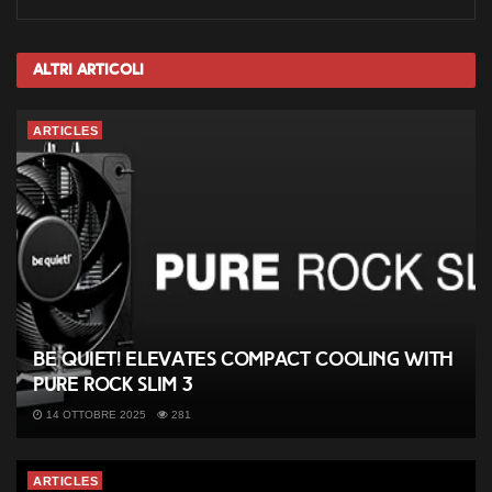
Altri
Articoli
ARTICLES
be quiet! elevates compact cooling with
Pure Rock Slim 3
14 OTTOBRE 2025
281
ARTICLES