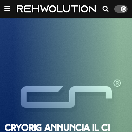
CRYORIG annuncia il C1