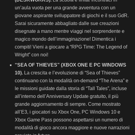
un’aula vuota per una grande avventura con un
giovane aspirante sviluppatore di giochi e il suo GdR.
Sarai sicuramente abbagliato dalle sue creazioni
disegnate a mano mentre viaggi nel sorprendente e
magico mondo dell’immaginazione! Dimentica i
compiti! Vieni a giocare a “RPG Time: The Legend of
Wright” con noi!
“
SEA OF THIEVES”
(XBOX ONE E PC WINDOWS
10).
La crescita e l’evoluzione di “Sea of Thieves”
continuano con la modalità on-demand “The Arena” e
le missioni guidate dalla storia di “Tall Tales”, incluse
all’interno dell’Anniversary Update gratuito, il più
grande aggiornamento di sempre. Come mostrato
all’E3, i giocatori su Xbox One, PC Windows 10 e
Xbox Game Pass possono aspettarsi un numero di
modalità di gioco ancora maggiore e nuove narrazioni