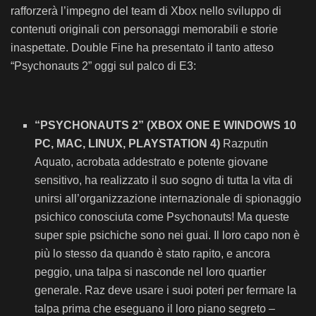
rafforzerà l’impegno del team di Xbox nello sviluppo di
contenuti originali con personaggi memorabili e storie
inaspettate. Double Fine ha presentato il tanto atteso
“Psychonauts 2” oggi sul palco di E3:
“PSYCHONAUTS 2” (XBOX ONE E WINDOWS 10
PC, MAC, LINUX, PLAYSTATION 4)
Razputin
Aquato, acrobata addestrato e potente giovane
sensitivo, ha realizzato il suo sogno di tutta la vita di
unirsi all’organizzazione internazionale di spionaggio
psichico conosciuta come Psychonauts! Ma queste
super spie psichiche sono nei guai. Il loro capo non è
più lo stesso da quando è stato rapito, e ancora
peggio, una talpa si nasconde nel loro quartier
generale. Raz deve usare i suoi poteri per fermare la
talpa prima che eseguano il loro piano segreto –