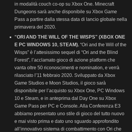
in modalità couch co-op su Xbox One. Minecraft
Dungeons sarà anche disponibile su Xbox Game
Pass a partire dalla stessa data di lancio globale nella
primavera del 2020.
“ORI AND THE WILL OF THE WISPS” (XBOX ONE
E PC WINDOWS 10, STEAM).
“Ori and the Will of the
Wisps” è l’attesissimo sequel di “Ori and the Blind
Forest”, l’acclamato gioco di azione platform che
vanta oltre 50 riconoscimenti e nomination, e verrà
rilasciato l’11 febbraio 2020. Sviluppato da Xbox
Game Studios e Moon Studios, il gioco sarà
disponibile per l’acquisto su Xbox One, PC Windows
10 e Steam, e in anteprima dal Day One su Xbox
Game Pass per PC e Console. Alla Conferenza E3
abbiamo presentato uno stile di gioco del tutto nuovo
e mai visto prima e dato uno sguardo approfondito
all’innovativo sistema di combattimento con Ori che