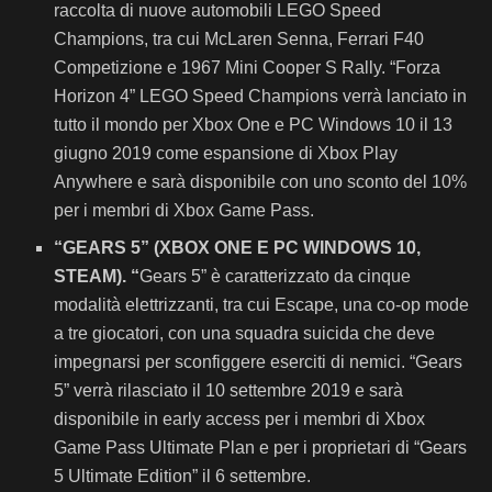
raccolta di nuove automobili LEGO Speed
Champions, tra cui McLaren Senna, Ferrari F40
Competizione e 1967 Mini Cooper S Rally. “Forza
Horizon 4” LEGO Speed Champions verrà lanciato in
tutto il mondo per Xbox One e PC Windows 10 il 13
giugno 2019 come espansione di Xbox Play
Anywhere e sarà disponibile con uno sconto del 10%
per i membri di Xbox Game Pass.
“GEARS 5” (XBOX ONE E PC WINDOWS 10,
STEAM).
“
Gears 5” è caratterizzato da cinque
modalità elettrizzanti, tra cui Escape, una co-op mode
a tre giocatori, con una squadra suicida che deve
impegnarsi per sconfiggere eserciti di nemici. “Gears
5” verrà rilasciato il 10 settembre 2019 e sarà
disponibile in early access per i membri di Xbox
Game Pass Ultimate Plan e per i proprietari di “Gears
5 Ultimate Edition” il 6 settembre.