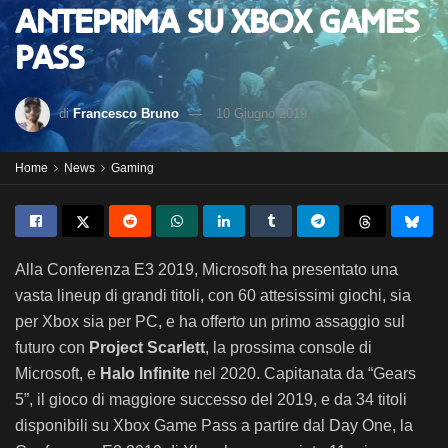
anteprima su Xbox Games
Pass
di
Francesco Bruno
10 Giugno 2019
Home
News
Gaming
Alla Conferenza E3 2019, Microsoft ha presentato una
vasta lineup di grandi titoli, con 60 attesissimi giochi, sia
per Xbox sia per PC, e ha offerto un primo assaggio sul
futuro con
Project Scarlett
, la prossima console di
Microsoft, e
Halo Infinite
nel 2020. Capitanata da “Gears
5”, il gioco di maggiore successo del 2019, e da 34 titoli
disponibili su Xbox Game Pass a partire dal Day One, la