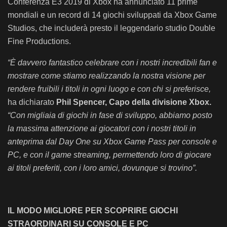
Conferenza E3 2019 di Xbox ha annunciato 11 prime
mondiali e un record di 14 giochi sviluppati da Xbox Game
Studios, che includerà presto il leggendario studio Double
Fine Productions.
“È davvero fantastico celebrare con i nostri incredibili fan e
mostrare come stiamo realizzando la nostra visione per
rendere fruibili i titoli in ogni luogo e con chi si preferisce,
ha dichiarato
Phil Spencer, Capo della divisione Xbox.
“Con migliaia di giochi in fase di sviluppo, abbiamo posto
la massima attenzione ai giocatori con i nostri titoli in
anteprima dal Day One su Xbox Game Pass per console e
PC, e con il game streaming, permettendo loro di giocare
ai titoli preferiti, con i loro amici, dovunque si trovino”.
IL MODO MIGLIORE PER SCOPRIRE GIOCHI
STRAORDINARI SU CONSOLE E PC