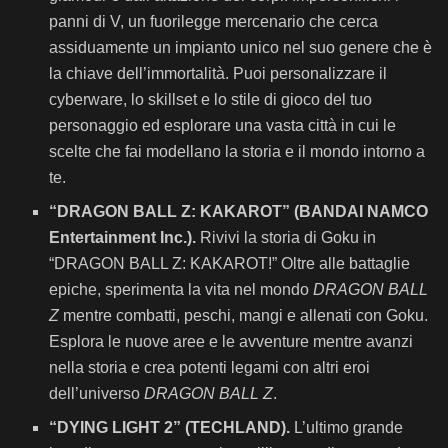
panni di V, un fuorilegge mercenario che cerca
assiduamente un impianto unico nel suo genere che è
la chiave dell’immortalità. Puoi personalizzare il
cyberware, lo skillset e lo stile di gioco del tuo
personaggio ed esplorare una vasta città in cui le
scelte che fai modellano la storia e il mondo intorno a
te.
“DRAGON BALL Z: KAKAROT” (BANDAI NAMCO
Entertainment Inc.).
Rivivi la storia di Goku in
“DRAGON BALL Z: KAKAROT!” Oltre alle battaglie
epiche, sperimenta la vita nel mondo
DRAGON BALL
Z
mentre combatti, peschi, mangi e allenati con Goku.
Esplora le nuove aree e le avventure mentre avanzi
nella storia e crea potenti legami con altri eroi
dell’universo
DRAGON BALL Z
.
“DYING LIGHT 2” (TECHLAND).
L’ultimo grande