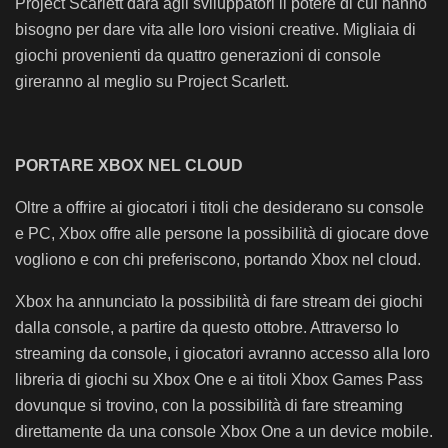
Project Scarlett darà agli sviluppatori il potere di cui hanno
bisogno per dare vita alle loro visioni creative. Migliaia di
giochi provenienti da quattro generazioni di console
gireranno al meglio su Project Scarlett.
PORTARE XBOX NEL CLOUD
Oltre a offrire ai giocatori i titoli che desiderano su console
e PC, Xbox offre alle persone la possibilità di giocare dove
vogliono e con chi preferiscono, portando Xbox nel cloud.
Xbox ha annunciato la possibilità di fare stream dei giochi
dalla console, a partire da questo ottobre. Attraverso lo
streaming da console, i giocatori avranno accesso alla loro
libreria di giochi su Xbox One e ai titoli Xbox Games Pass
dovunque si trovino, con la possibilità di fare streaming
direttamente da una console Xbox One a un device mobile.