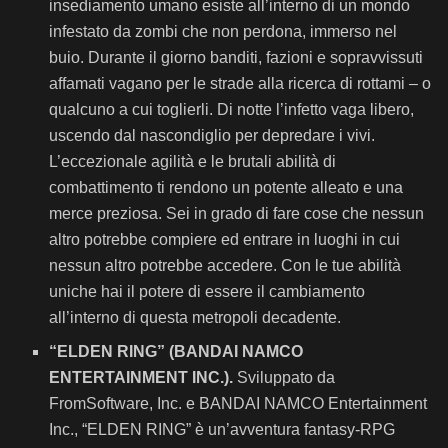
insediamento umano esiste all’interno di un mondo
infestato da zombi che non perdona, immerso nel
buio. Durante il giorno banditi, fazioni e sopravvissuti
affamati vagano per le strade alla ricerca di rottami – o
qualcuno a cui toglierli. Di notte l’infetto vaga libero,
uscendo dal nascondiglio per depredare i vivi.
L’eccezionale agilità e le brutali abilità di
combattimento ti rendono un potente alleato e una
merce preziosa. Sei in grado di fare cose che nessun
altro potrebbe compiere ed entrare in luoghi in cui
nessun altro potrebbe accedere. Con le tue abilità
uniche hai il potere di essere il cambiamento
all’interno di questa metropoli decadente.
“ELDEN RING” (BANDAI NAMCO
ENTERTAINMENT INC.).
Sviluppato da
FromSoftware, Inc. e BANDAI NAMCO Entertainment
Inc., “ELDEN RING” è un’avventura fantasy-RPG