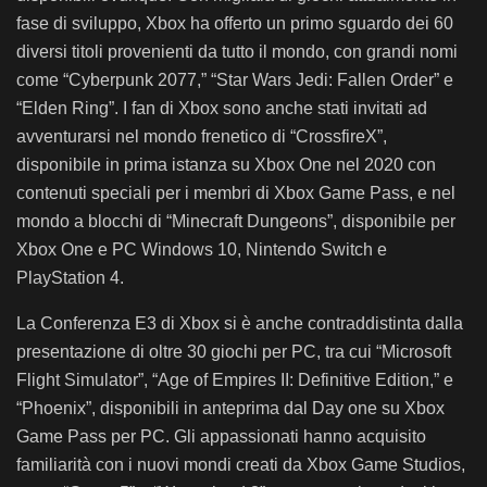
fase di sviluppo, Xbox ha offerto un primo sguardo dei 60
diversi titoli provenienti da tutto il mondo, con grandi nomi
come “Cyberpunk 2077,” “Star Wars Jedi: Fallen Order” e
“Elden Ring”. I fan di Xbox sono anche stati invitati ad
avventurarsi nel mondo frenetico di “CrossfireX”,
disponibile in prima istanza su Xbox One nel 2020 con
contenuti speciali per i membri di Xbox Game Pass, e nel
mondo a blocchi di “Minecraft Dungeons”, disponibile per
Xbox One e PC Windows 10, Nintendo Switch e
PlayStation 4.
La Conferenza E3 di Xbox si è anche contraddistinta dalla
presentazione di oltre 30 giochi per PC, tra cui “Microsoft
Flight Simulator”, “Age of Empires II: Definitive Edition,” e
“Phoenix”, disponibili in anteprima dal Day one su Xbox
Game Pass per PC. Gli appassionati hanno acquisito
familiarità con i nuovi mondi creati da Xbox Game Studios,