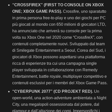
“CROSSFIREX” (FIRST TO CONSOLE ON XBOX
ONE; XBOX GAME PASS).
Crossfire, uno sparatutto
in prima persona free-to-play e uno dei giochi per PC
più giocati al mondo con 650 milioni di giocatori LTD,
ha annunciato che arriverà su console per la prima
volta su Xbox One nel 2020 come “CrossfireX”, con
contenuti completamente nuovi. Sviluppato dal team
di Smilegate Entertainment a Seoul, Corea del Sud, i
giocatori di Xbox possono aspettarsi una piattaforma
ricca di esperienze tra cui una campagna single
player sviluppata in collaborazione con Remedy
Entertainment, battle royale, multiplayer competitivo e
contenuti esclusivi per i membri del Xbox Game Pass.
“CYBERPUNK 2077” (CD PROJEKT RED).
Un
open-world, una action-adventure ambientata a Night
City, una megalopoli ossessionata dal potere, dal
glamour e dall’altazione dei corpi. Impersonifichi i