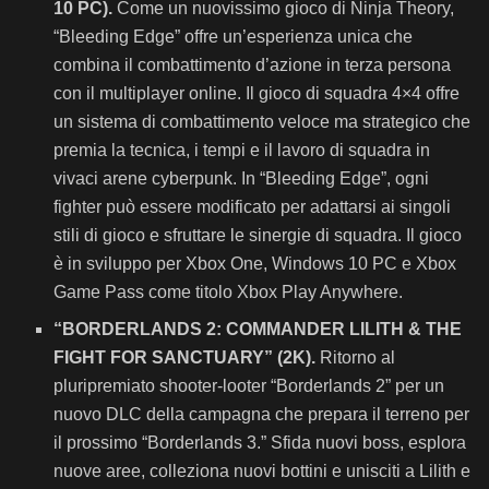
10 PC).
Come un nuovissimo gioco di Ninja Theory,
“Bleeding Edge” offre un’esperienza unica che
combina il combattimento d’azione in terza persona
con il multiplayer online. Il gioco di squadra 4×4 offre
un sistema di combattimento veloce ma strategico che
premia la tecnica, i tempi e il lavoro di squadra in
vivaci arene cyberpunk. In “Bleeding Edge”, ogni
fighter può essere modificato per adattarsi ai singoli
stili di gioco e sfruttare le sinergie di squadra. Il gioco
è in sviluppo per Xbox One, Windows 10 PC e Xbox
Game Pass come titolo Xbox Play Anywhere.
“BORDERLANDS 2: COMMANDER LILITH & THE
FIGHT FOR SANCTUARY” (2K).
Ritorno al
pluripremiato shooter-looter “Borderlands 2” per un
nuovo DLC della campagna che prepara il terreno per
il prossimo “Borderlands 3.” Sfida nuovi boss, esplora
nuove aree, colleziona nuovi bottini e unisciti a Lilith e