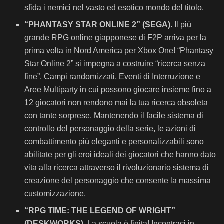
sfida i nemici nel vasto ed esotico mondo del titolo.
“PHANTASY STAR ONLINE 2” (SEGA).
Il più
grande RPG online giapponese di F2P arriva per la
prima volta in Nord America per Xbox One! “Phantasy
Star Online 2” si impegna a costruire “ricerca senza
fine”. Campi randomizzati, Eventi di Interruzione e
Aree Multiparty in cui possono giocare insieme fino a
12 giocatori non rendono mai la tua ricerca obsoleta
con tante sorprese. Mantenendo il facile sistema di
controllo del personaggio della serie, le azioni di
combattimento più eleganti e personalizzabili sono
abilitate per gli eroi ideali dei giocatori che hanno dato
vita alla ricerca attraverso il rivoluzionario sistema di
creazione del personaggio che consente la massima
customizzazione.
“RPG TIME: THE LEGEND OF WRIGHT”
(DESKWORKS).
La scuola è finita! Incontraci in