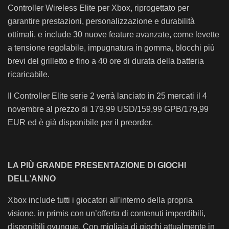
Controller Wireless Elite per Xbox, riprogettato per
garantire prestazioni, personalizzazione e durabilità
ottimali, e include 30 nuove feature avanzate, come levette
a tensione regolabile, impugnatura in gomma, blocchi più
brevi del grilletto e fino a 40 ore di durata della batteria
ricaricabile.
Il Controller Elite serie 2 verrà lanciato in 25 mercati il 4
novembre al prezzo di 179,99 USD/159,99 GPB/179,99
EUR ed è già disponibile per il preorder.
LA PIÙ GRANDE PRESENTAZIONE DI GIOCHI
DELL’ANNO
Xbox include tutti i giocatori all’interno della propria
visione, in primis con un’offerta di contenuti imperdibili,
disponibili ovunque. Con migliaia di giochi attualmente in