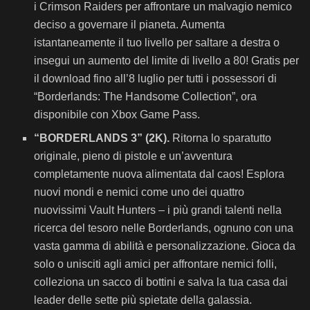
i Crimson Raiders per affrontare un malvagio nemico
deciso a governare il pianeta. Aumenta
istantaneamente il tuo livello per saltare a destra o
insegui un aumento del limite di livello a 80! Gratis per
il download fino all’8 luglio per tutti i possessori di
“Borderlands: The Handsome Collection”, ora
disponibile con Xbox Game Pass.
“BORDERLANDS 3” (2K).
Ritorna lo sparatutto
originale, pieno di pistole e un’avventura
completamente nuova alimentata dal caos! Esplora
nuovi mondi e nemici come uno dei quattro
nuovissimi Vault Hunters – i più grandi talenti nella
ricerca del tesoro nelle Borderlands, ognuno con una
vasta gamma di abilità e personalizzazione. Gioca da
solo o unisciti agli amici per affrontare nemici folli,
colleziona un sacco di bottini e salva la tua casa dai
leader delle sette più spietate della galassia.