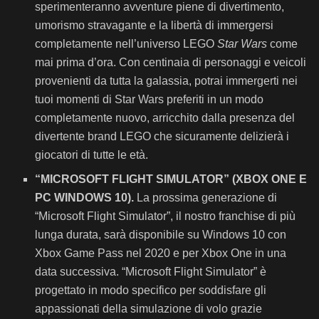
sperimenteranno avventure piene di divertimento,
umorismo stravagante e la libertà di immergersi
completamente nell’universo LEGO
Star Wars
come
mai prima d’ora. Con centinaia di personaggi e veicoli
provenienti da tutta la galassia, potrai immergerti nei
tuoi momenti di Star Wars preferiti in un modo
completamente nuovo, arricchito dalla presenza del
divertente brand LEGO che sicuramente delizierà i
giocatori di tutte le età.
“MICROSOFT FLIGHT SIMULATOR” (XBOX ONE E
PC WINDOWS 10).
La prossima generazione di
“Microsoft Flight Simulator”, il nostro franchise di più
lunga durata, sarà disponibile su Windows 10 con
Xbox Game Pass nel 2020 e per Xbox One in una
data successiva. “Microsoft Flight Simulator” è
progettato in modo specifico per soddisfare gli
appassionati della simulazione di volo grazie