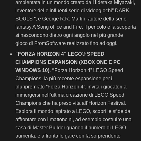
ambientata in un mondo creato da Hidetaka Miyazaki,
inventore delle influenti serie di videogiochi” DARK
SOULS “, e George R.R. Martin, autore della serie
fantasy A Song of Ice and Fire. Il pericolo e la scoperta
si nascondono dietro ogni angolo nel più grande
gioco di FromSoftware realizzato fino ad oggi.
“
FORZA HORIZON 4” LEGO® SPEED
CHAMPIONS EXPANSION (XBOX ONE E PC
WINDOWS 10).
“
Forza Horizon 4” LEGO Speed
Champions, la più recente espansione per il
pluripremiato “Forza Horizon 4”, invita i giocatori a
immergersi nell’ultima creazione di LEGO Speed
Champions che ha preso vita all’Horizon Festival.
Esplora il mondo ispirato a LEGO, scopri le sfide da
affrontare con i mattoncini, ad esempio costruire una
casa di Master Builder quando il numero di LEGO
aumenta, e affronta le gare con la sorprendente