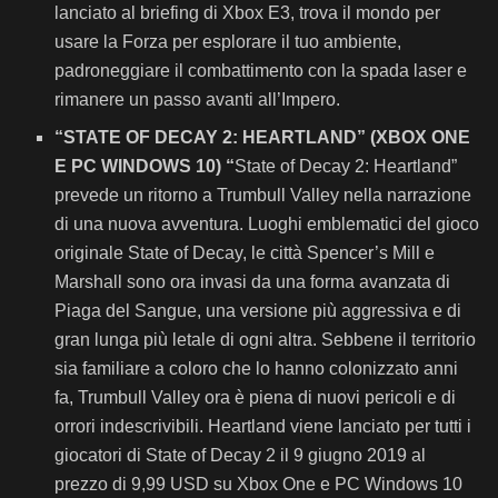
lanciato al briefing di Xbox E3, trova il mondo per
usare la Forza per esplorare il tuo ambiente,
padroneggiare il combattimento con la spada laser e
rimanere un passo avanti all’Impero.
“STATE OF DECAY 2: HEARTLAND” (XBOX ONE
E PC WINDOWS 10) “
State of Decay 2: Heartland”
prevede un ritorno a Trumbull Valley nella narrazione
di una nuova avventura. Luoghi emblematici del gioco
originale State of Decay, le città Spencer’s Mill e
Marshall sono ora invasi da una forma avanzata di
Piaga del Sangue, una versione più aggressiva e di
gran lunga più letale di ogni altra. Sebbene il territorio
sia familiare a coloro che lo hanno colonizzato anni
fa, Trumbull Valley ora è piena di nuovi pericoli e di
orrori indescrivibili. Heartland viene lanciato per tutti i
giocatori di State of Decay 2 il 9 giugno 2019 al
prezzo di 9,99 USD su Xbox One e PC Windows 10