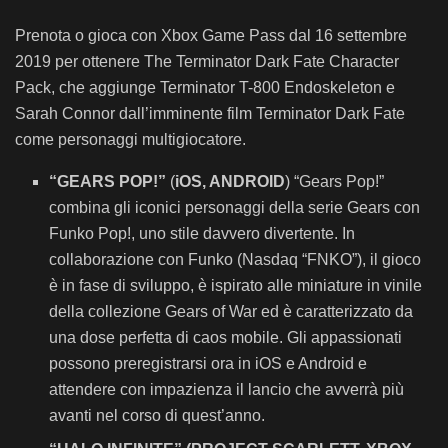
Prenota o gioca con Xbox Game Pass dal 16 settembre
2019 per ottenere The Terminator Dark Fate Character
Pack, che aggiunge Terminator T-800 Endoskeleton e
Sarah Connor dall’imminente film Terminator Dark Fate
come personaggi multigiocatore.
“GEARS POP!”
(
iOS, ANDROID
) “Gears Pop!”
combina gli iconici personaggi della serie Gears con
Funko Pop!, uno stile davvero divertente. In
collaborazione con Funko (Nasdaq “FNKO”), il gioco
è in fase di sviluppo, è ispirato alle miniature in vinile
della collezione Gears of War ed è caratterizzato da
una dose perfetta di caos mobile. Gli appassionati
possono preregistrarsi ora in iOS e Android e
attendere con impazienza il lancio che avverrà più
avanti nel corso di quest’anno.