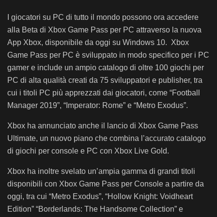
I giocatori su PC di tutto il mondo possono ora accedere
alla Beta di Xbox Game Pass per PC attraverso la nuova
App Xbox, disponibile da oggi su Windows 10. Xbox
Game Pass per PC è sviluppato in modo specifico per i PC
gamer e include un ampio catalogo di oltre 100 giochi per
PC di alta qualità creati da 75 sviluppatori e publisher, tra
cui i titoli PC più apprezzati dai giocatori, come “Football
Manager 2019”, “Imperator: Rome” e “Metro Exodus”.
Xbox ha annunciato anche il lancio di Xbox Game Pass
Ultimate, un nuovo piano che combina l’accurato catalogo
di giochi per console e PC con Xbox Live Gold.
Xbox ha inoltre svelato un’ampia gamma di grandi titoli
disponibili con Xbox Game Pass per Console a partire da
oggi, tra cui “Metro Exodus”, “Hollow Knight: Voidheart
Edition” “Borderlands: The Handsome Collection” e