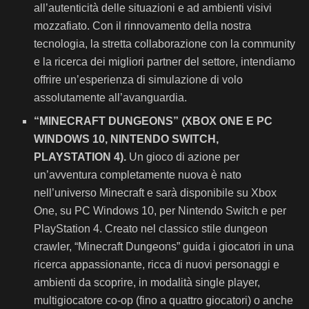
all’autenticità delle situazioni e ad ambienti visivi
mozzafiato. Con il rinnovamento della nostra
tecnologia, la stretta collaborazione con la community
e la ricerca dei migliori partner del settore, intendiamo
offrire un’esperienza di simulazione di volo
assolutamente all’avanguardia.
“
MINECRAFT DUNGEONS” (XBOX ONE E PC
WINDOWS 10, NINTENDO SWITCH,
PLAYSTATION 4).
Un gioco di azione per
un’avventura completamente nuova è nato
nell’universo Minecraft e sarà disponibile su Xbox
One, su PC Windows 10, per Nintendo Switch e per
PlayStation 4. Creato nel classico stile dungeon
crawler, “Minecraft Dungeons” guida i giocatori in una
ricerca appassionante, ricca di nuovi personaggi e
ambienti da scoprire, in modalità single player,
multigiocatore co-op (fino a quattro giocatori) o anche