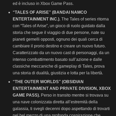
ed è incluso in Xbox Game Pass.
“TALES OF ARISE” (BANDAI NAMCO
ENTERTAINMENT INC.).
The Tales of series ritorna
con “Tales of Arise”, un gioco di ruolo guidato dalla
storia che segue il viaggio di due persone, nate su
pianeti gemelli opposti, ognuno dei quali cerca di
cambiare il prorio destino e creare un nuovo futuro.
Caratterizzato da un nuovo cast di personaggi, da un
intenso combattimento basato sull’azione e dalle
classiche meccaniche di gameplay di Tales, prova
una storia di dualità, giustizia e lotta per la libertà.
“THE OUTER WORLDS” (OBSIDIAN
ENTERTAINMENT AND PRIVATE DIVISION, XBOX
GAME PASS).
Perso in transito mentre si trovava su
una nave colonizzata diretta all’estremità della
galassia, ti svegli decenni dopo aspettando di trovarti
nel bel mezzo di una profonda cospirazione che