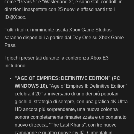
come “Gears 5” e “Wasterland 3”, e sono stati condotti in
direzioni inaspettate con 25 nuovi e affascinanti titoli
ID@Xbox.
Tutti i titoli di imminente uscita Xbox Game Studios
saranno disponibili a partire dal Day One su Xbox Game
Pass.
I giochi presentati durante la conferenza Xbox E3
includono:
“AGE OF EMPIRES: DEFINITIVE EDITION” (PC
WINDOWS 10).
“Age of Empires II: Definitive Edition”
celebra il 20° anniversario di uno dei più popolari
giochi di strategia di sempre, con una grafica 4K Ultra
HD ancora più sorprendente, una nuova colonna
sonora completamente rimasterizzata e un contenuto
nuovo di zecca, “The Last Khans”, con tre nuove
campagne e quattro nuove civiltà. Cimentati in