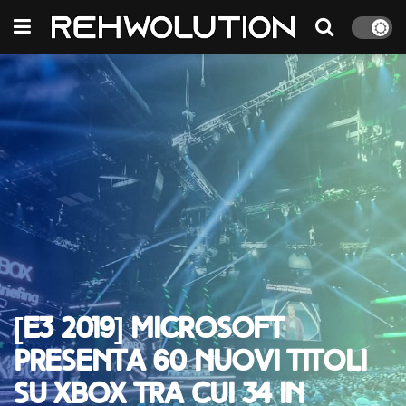
[E3 2019] Microsoft
presenta 60 nuovi titoli
su Xbox tra cui 34 in