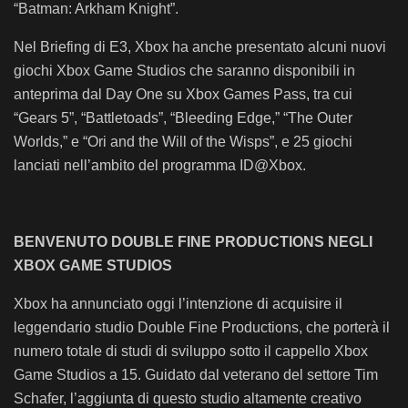
“Batman: Arkham Knight”.
Nel Briefing di E3, Xbox ha anche presentato alcuni nuovi
giochi Xbox Game Studios che saranno disponibili in
anteprima dal Day One su Xbox Games Pass, tra cui
“Gears 5”, “Battletoads”, “Bleeding Edge,” “The Outer
Worlds,” e “Ori and the Will of the Wisps”, e 25 giochi
lanciati nell’ambito del programma ID@Xbox.
BENVENUTO DOUBLE FINE PRODUCTIONS NEGLI
XBOX GAME STUDIOS
Xbox ha annunciato oggi l’intenzione di acquisire il
leggendario studio Double Fine Productions, che porterà il
numero totale di studi di sviluppo sotto il cappello Xbox
Game Studios a 15. Guidato dal veterano del settore Tim
Schafer, l’aggiunta di questo studio altamente creativo