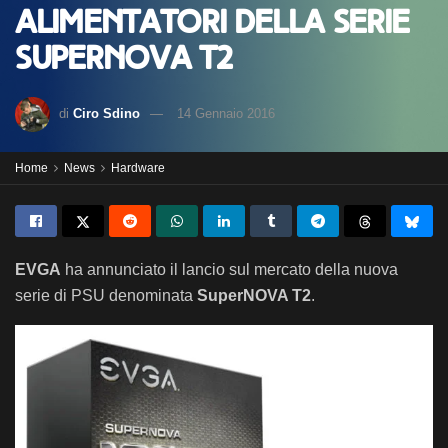
alimentatori della serie
SuperNOVA T2
di
Ciro Sdino
14 Gennaio 2016
Home
News
Hardware
EVGA
ha annunciato il lancio sul mercato della nuova
serie di PSU denominata
SuperNOVA T2
.