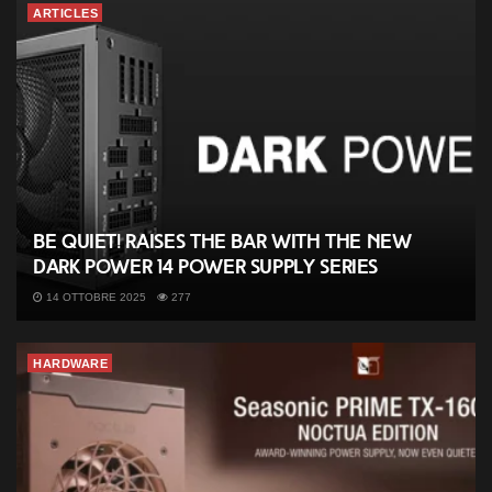
ARTICLES
be quiet! raises the bar with the new
Dark Power 14 power supply series
14 OTTOBRE 2025
277
HARDWARE