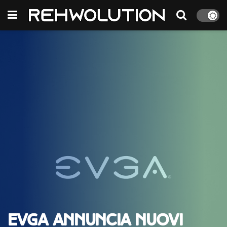
EVGA annuncia nuovi