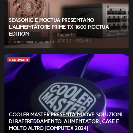
Seasonic e Noctua presentano
l’alimentatore PRIME TX-1600 Noctua
Edition
25 NOVEMBRE 2024
304
HARDWARE
Cooler Master presenta nuove soluzioni
di raffreddamento, alimentatori, case e
molto altro [COMPUTEX 2024]