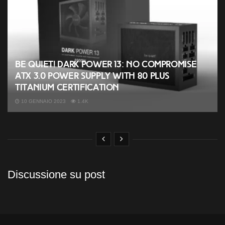
be quiet! Dark Power 13: No compromise
ATX 3.0 power supply with 80 PLUS
Titanium certification
10 GENNAIO 2023
1.4K
Discussione su post