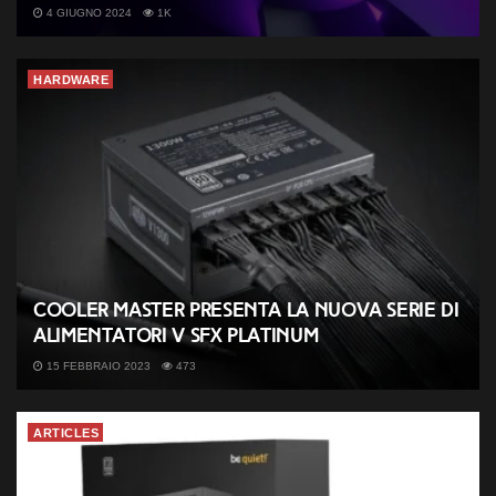
4 GIUGNO 2024
1K
HARDWARE
Cooler Master presenta la nuova serie di
alimentatori V SFX Platinum
15 FEBBRAIO 2023
473
ARTICLES