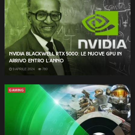
Nvidia Blackwell RTX 5000: le nuove GPU in
arrivo entro l’anno
9 APRILE 2024
780
GAMING