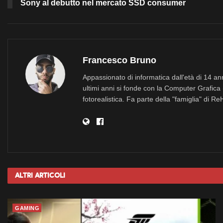
Sony al debutto nel mercato SSD consumer
Francesco Bruno
Appassionato di informatica dall'età di 14 a
ultimi anni si fonde con la Computer Grafica 
fotorealistica. Fa parte della "famiglia" di R
Altri
Articoli
GAMING