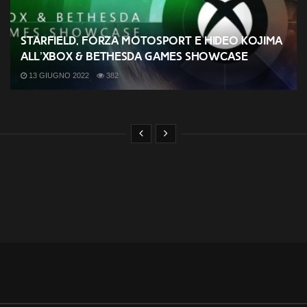
Starfield, Forza Motosport e Hideo Kojima
all’Xbox & Bethesda Games Showcase
13 GIUGNO 2022
382