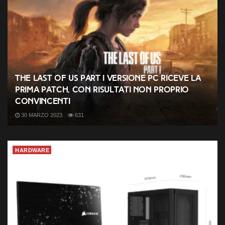
The Last of Us Part I versione PC riceve la
prima patch, con risultati non proprio
convincenti
30 MARZO 2023
631
HARDWARE