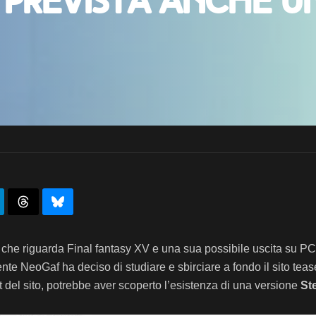
, prevista anche u
 che riguarda Final fantasy XV e una sua
possibile uscita su PC
te NeoGaf ha deciso di studiare e sbirciare a fondo il sito teas
ipt del sito, potrebbe aver scoperto l’esistenza di una versione
St