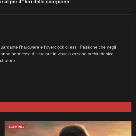
rial per il “tiro dello scorpione”
uardante l'hardware e l'overclock di essi. Passione che negli
hanno permesso di studiare in visualizzazione architettonica
stratore.
GAMING