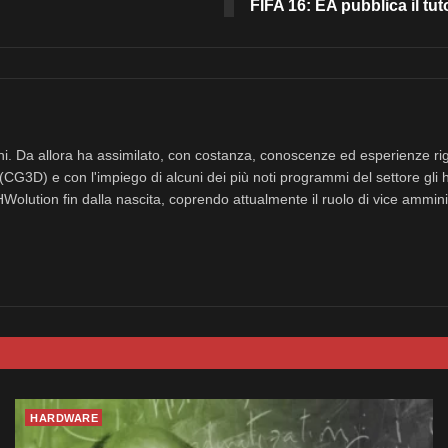
FIFA 16: EA pubblica il tuto
nni. Da allora ha assimilato, con costanza, conoscenze ed esperienze rig
(CG3D) e con l'impiego di alcuni dei più noti programmi del settore gli 
eHWolution fin dalla nascita, coprendo attualmente il ruolo di vice ammini
HARDWARE