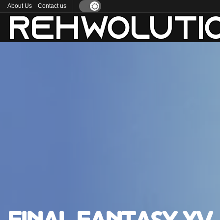
About Us
Contact us