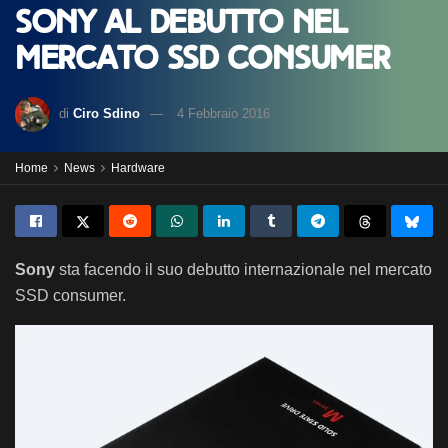
Sony al debutto nel
mercato SSD consumer
di
Ciro Sdino
4 Febbraio 2016
Home
News
Hardware
Sony
sta
facendo il
suo debutto
internazionale
nel mercato
SSD consumer.