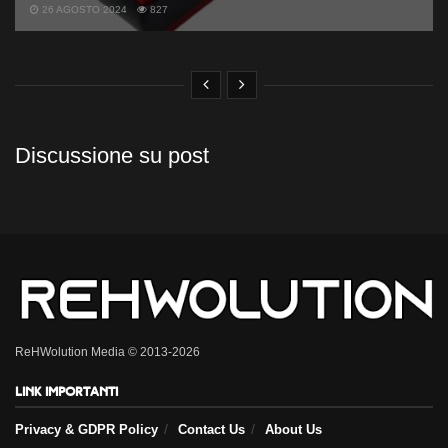
26 AGOSTO 2024
827
Discussione su post
ReHWolution Media © 2013-2026
Link importanti
Privacy & GDPR Policy
Contact Us
About Us