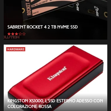
Sabrent Rocket 4 2 TB NVMe SSD
HARDWARE
Kingston XS1000, l’SSD esterno adesso con
colorazione rossa