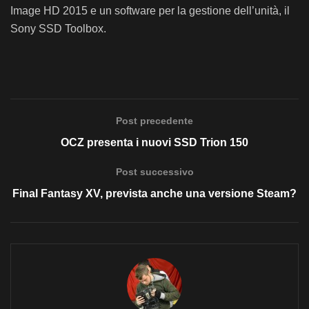
Image HD
2015 e
un
software
per la g
estione
dell’unità
,
il
Sony
SSD
Toolbox
.
Post precedente
OCZ presenta i nuovi SSD Trion 150
Post successivo
Final Fantasy XV, prevista anche una versione Steam?