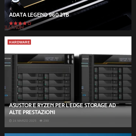
ADATA Legend 960 2TB
HARDWARE
ASUSTOR e Ryzen per l’Edge Storage ad
alte prestazioni
24 MARZO 2025
299