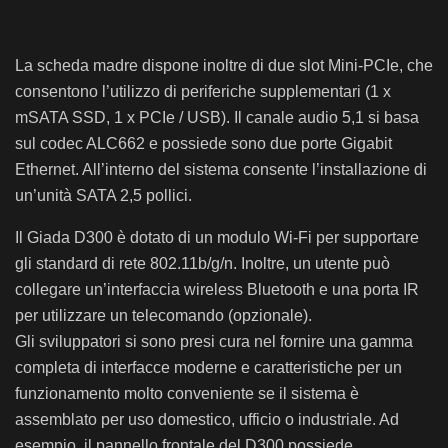
La scheda madre dispone inoltre di due slot Mini-PCIe, che
consentono l’utilizzo di periferiche supplementari (1 x
mSATA SSD, 1 x PCIe / USB). Il canale audio 5,1 si basa
sul codec ALC662 e possiede sono due porte Gigabit
Ethernet. All’interno del sistema consente l’installazione di
un’unità SATA 2,5 pollici.
Il Giada D300 è dotato di un modulo Wi-Fi per supportare
gli standard di rete 802.11b/g/n. Inoltre, un utente può
collegare un’interfaccia wireless Bluetooth e una porta IR
per utilizzare un telecomando (opzionale).
Gli sviluppatori si sono presi cura nel fornire una gamma
completa di interfacce moderne e caratteristiche per un
funzionamento molto conveniente se il sistema è
assemblato per uso domestico, ufficio o industriale. Ad
esempio, il pannello frontale del D300 possiede