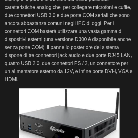
caratteristiche analogiche per collegare microfoni e cuffie,
due connettori USB 3.0 e due porte COM seriali che sono
ancora abbastanza comuni negli IPC di oggi. Per i
connettori COM basterà utilizzare una vasta gamma di
dispositivi esterni (una versione D300 è disponibile anche
senza porte COM). Il pannello posteriore del sistema
dispone di tre connettori jack audio e due porte RJ45 LAN,
quattro USB 2.0, due connettori PS / 2, un connettore per
un alimentatore esterno da 12V, e infine porte DVI-I, VGA e
HDMI.