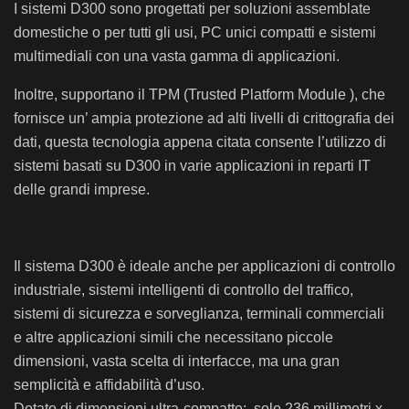
I sistemi D300 sono progettati per soluzioni assemblate
domestiche o per tutti gli usi, PC unici compatti e sistemi
multimediali con una vasta gamma di applicazioni.
Inoltre, supportano il TPM (Trusted Platform Module ), che
fornisce un’ ampia protezione ad alti livelli di crittografia dei
dati, questa tecnologia appena citata consente l’utilizzo di
sistemi basati su D300 in varie applicazioni in reparti IT
delle grandi imprese.
Il sistema D300 è ideale anche per applicazioni di controllo
industriale, sistemi intelligenti di controllo del traffico,
sistemi di sicurezza e sorveglianza, terminali commerciali
e altre applicazioni simili che necessitano piccole
dimensioni, vasta scelta di interfacce, ma una gran
semplicità e affidabilità d’uso.
Dotato di dimensioni ultra-compatte: solo 236 millimetri x