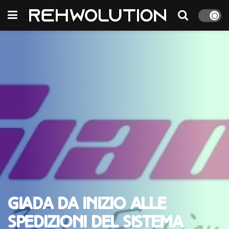
Giada da inizio alle
spedizioni del sistema