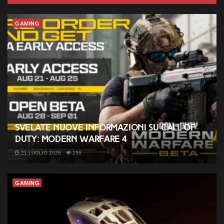
GAMING
Svelate nuove informazioni su Call of
Duty: Modern Warfare 4
21 LUGLIO 2026
258
GAMING