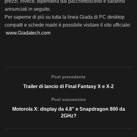
prezzi, invece, dipenderà dal pacchettoscelto e saranno
annunciati in seguito.
Per saperne di più su tutta la linea Giada di PC desktop
compatti e schede madri è possibile visitare il sito ufficiale:
www.Giadatech.com
Post precedente
Trailer di lancio di Final Fantasy X e X-2
Post successivo
Motorola X: display da 4.8″ e Snapdragon 800 da
2GHz?