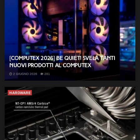
[COMPUTEX 2026] be quiet! svela tanti
nuovi prodotti al Computex
2 GIUGNO 2026
281
HARDWARE