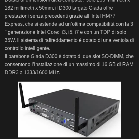
182 millimetri x 50mm, il D300 targato Giada offre
prestazioni senza precedenti grazie all’ Intel HM77
Express, che si estende ad un’ottima compatibilità con la 3
° generazione Intel Core: i3, i5, i7 e con un TDP di solo
35W. Il sistema di raffreddamento è dotato di una ventola di
controllo intelligente.
Il barebone Giada D300 è dotato di due slot SO-DIMM, che
consentono l’installazione di un massimo di 16 GB di RAM
DDR3 a 1333/1600 MHz.