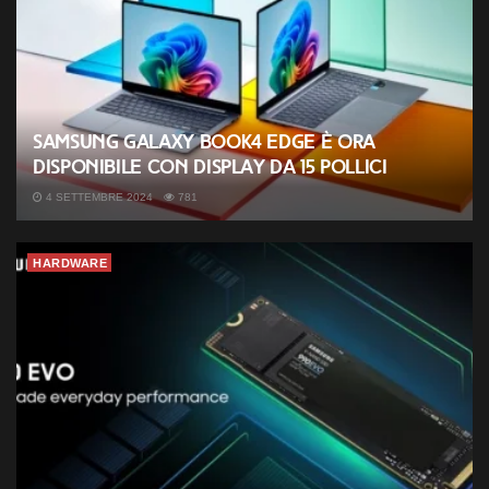
Samsung Galaxy Book4 Edge è ora
disponibile con display da 15 pollici
4 SETTEMBRE 2024
781
HARDWARE