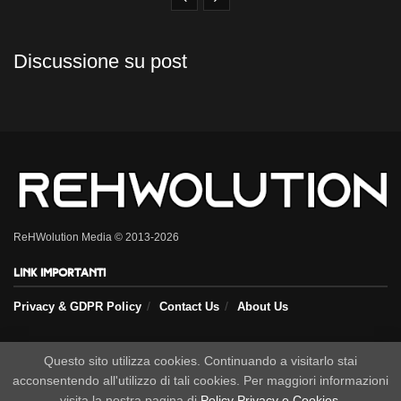
Discussione su post
ReHWolution Media © 2013-2026
Link importanti
Privacy & GDPR Policy
Contact Us
About Us
Seguici sui nostri social
Questo sito utilizza cookies. Continuando a visitarlo stai
acconsentendo all'utilizzo di tali cookies. Per maggiori informazioni
visita la nostra pagina di
Policy Privacy e Cookies
.