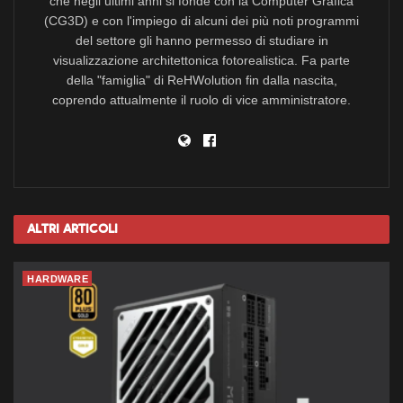
che negli ultimi anni si fonde con la Computer Grafica
(CG3D) e con l'impiego di alcuni dei più noti programmi
del settore gli hanno permesso di studiare in
visualizzazione architettonica fotorealistica. Fa parte
della "famiglia" di ReHWolution fin dalla nascita,
coprendo attualmente il ruolo di vice amministratore.
Altri
Articoli
HARDWARE