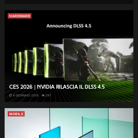
HARDWARE
CES 2026 | Nvidia rilascia il DLSS 4.5
8 GENNAIO 2026
297
MOBILE