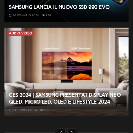
Samsung lancia il nuovo SSD 990 EVO
24 GENNAIO 2024
730
AUDIO/VIDEO
CES 2024 | Samsung presenta i display Neo
QLED, MICRO LED, OLED e Lifestyle 2024
9 GENNAIO 2024
500