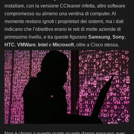
installare, con la versione CCleaner infetta, altro software
compromesso su almeno una ventina di computer. Al
momento restano ignoti i proprietari dei sistemi, ma i dati
indicano che l’obiettivo erano le reti di molte aziende di
primissimo livello, e tra queste figurano
Samsung
,
Sony
,
HTC
,
VMWare
,
Intel
e
Microsoft
, oltre a Cisco stessa.
Non è chiaro a questo punto quanto danno possano aver