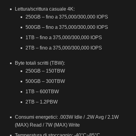
Lettura/scrittura casuale 4K:
250GB – fino a 375,000/300,000 IOPS
500GB – fino a 375,000/300,000 IOPS
1TB – fino a 375,000/300,000 IOPS
2TB – fino a 375,000/300,000 IOPS
Byte totali scritti (TBW):
250GB – 150TBW
500GB – 300TBW
1TB – 600TBW
2TB – 1.2PBW
Consumi energetici: .003W Idle / .2W Avg / 2.1W
(MAX) Read / 7W (MAX) Write
Temperatura di stoccaggio: -40°C~85°C