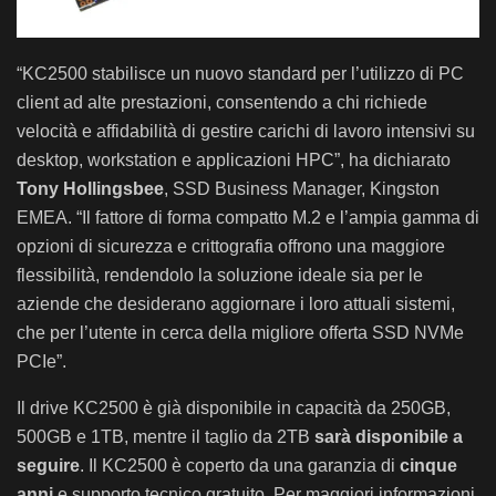
“KC2500 stabilisce un nuovo standard per l’utilizzo di PC
client ad alte prestazioni, consentendo a chi richiede
velocità e affidabilità di gestire carichi di lavoro intensivi su
desktop, workstation e applicazioni HPC”, ha dichiarato
Tony Hollingsbee
, SSD Business Manager, Kingston
EMEA. “Il fattore di forma compatto M.2 e l’ampia gamma di
opzioni di sicurezza e crittografia offrono una maggiore
flessibilità, rendendolo la soluzione ideale sia per le
aziende che desiderano aggiornare i loro attuali sistemi,
che per l’utente in cerca della migliore offerta SSD NVMe
PCIe”.
Il drive KC2500 è già disponibile in capacità da 250GB,
500GB e 1TB, mentre il taglio da 2TB
sarà disponibile a
seguire
. Il KC2500 è coperto da una garanzia di
cinque
anni
e supporto tecnico gratuito. Per maggiori informazioni