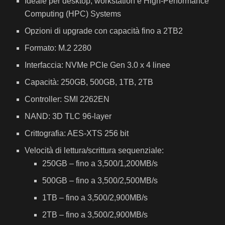
Ideale per desktop, workstation e High-Performance
Computing (HPC) Systems
Opzioni di upgrade con capacità fino a 2TB2
Formato: M.2 2280
Interfaccia: NVMe PCIe Gen 3.0 x 4 linee
Capacità: 250GB, 500GB, 1TB, 2TB
Controller: SMI 2262EN
NAND: 3D TLC 96-layer
Crittografia: AES-XTS 256 bit
Velocità di lettura/scrittura sequenziale:
250GB – fino a 3,500/1,200MB/s
500GB – fino a 3,500/2,500MB/s
1TB – fino a 3,500/2,900MB/s
2TB – fino a 3,500/2,900MB/s