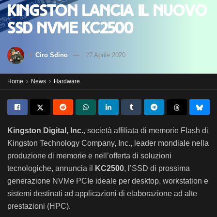
Kingston lancia il nuovo
SSD NVMe KC2500
di
Ciro Sdino
27 Aprile 2020
Home
News
Hardware
Kingston Digital, Inc.
, società affiliata di memorie Flash di
Kingston Technology Company, Inc., leader mondiale nella
produzione di memorie e nell’offerta di soluzioni
tecnologiche, annuncia il
KC2500
, l’SSD di prossima
generazione NVMe PCIe ideale per desktop, workstation e
sistemi destinati ad applicazioni di elaborazione ad alte
prestazioni (HPC).