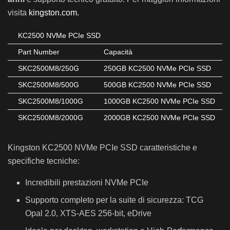
visita
kingston.com.
KC2500 NVMe PCIe SSD
Part Number
Capacità
SKC2500M8/250G
250GB KC2500 NVMe PCIe SSD
SKC2500M8/500G
500GB KC2500 NVMe PCIe SSD
SKC2500M8/1000G
1000GB KC2500 NVMe PCIe SSD
SKC2500M8/2000G
2000GB KC2500 NVMe PCIe SSD
Kingston KC2500 NVMe PCIe SSD caratteristiche e
specifiche tecniche:
Incredibili prestazioni NVMe PCIe
Supporto completo per la suite di sicurezza: TCG
Opal 2.0, XTS-AES 256-bit, eDrive