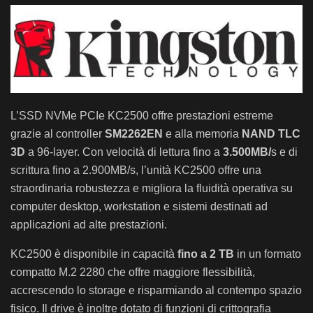
L’SSD NVMe PCIe KC2500 offre prestazioni estreme
grazie al controller
SM2262EN
e alla memoria
NAND TLC
3D
a 96-layer. Con velocità di lettura fino a
3.500MB/
s e di
scrittura fino a 2.900MB/s, l’unità KC2500 offre una
straordinaria robustezza e migliora la fluidità operativa su
computer desktop, workstation e sistemi destinati ad
applicazioni ad alte prestazioni.
KC2500 è disponibile in capacità
fino a 2 TB
in un formato
compatto M.2 2280 che offre maggiore flessibilità,
accrescendo lo storage e risparmiando al contempo spazio
fisico. Il drive è inoltre dotato di funzioni di crittografia