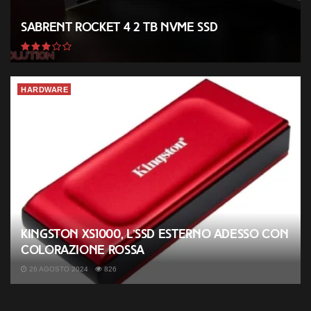
Sabrent Rocket 4 2 TB NVMe SSD
HARDWARE
Kingston XS1000, l’SSD esterno adesso con
colorazione rossa
26 AGOSTO 2024
826