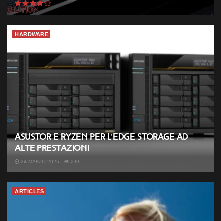
HARDWARE
ASUSTOR e Ryzen per l’Edge Storage ad
alte prestazioni
24 MARZO 2025
299
ARTICLES