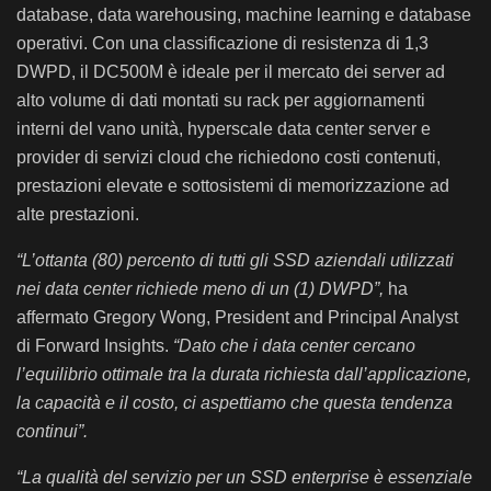
database, data warehousing, machine learning e database
operativi. Con una classificazione di resistenza di 1,3
DWPD, il DC500M è ideale per il mercato dei server ad
alto volume di dati montati su rack per aggiornamenti
interni del vano unità, hyperscale data center server e
provider di servizi cloud che richiedono costi contenuti,
prestazioni elevate e sottosistemi di memorizzazione ad
alte prestazioni.
“L’ottanta (80) percento di tutti gli SSD aziendali utilizzati
nei data center richiede meno di un (1) DWPD”,
ha
affermato Gregory Wong, President and Principal Analyst
di Forward Insights.
“Dato che i data center cercano
l’equilibrio ottimale tra la durata richiesta dall’applicazione,
la capacità e il costo, ci aspettiamo che questa tendenza
continui”.
“La qualità del servizio per un SSD enterprise è essenziale