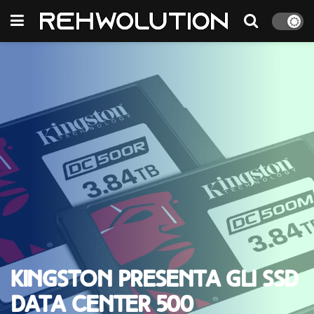
Kingston presenta gli SSD
Data Center 500