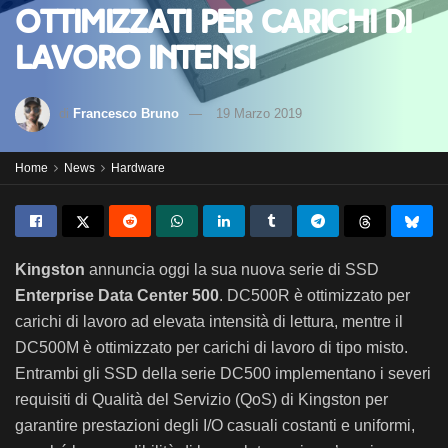
ottimizzati per carichi di
lavoro intensi
di
Francesco Bruno
19 Marzo 2019
Home
News
Hardware
Kingston
annuncia oggi la sua nuova serie di SSD
Enterprise Data Center 500
. DC500R è ottimizzato per
carichi di lavoro ad elevata intensità di lettura, mentre il
DC500M è ottimizzato per carichi di lavoro di tipo misto.
Entrambi gli SSD della serie DC500 implementano i severi
requisiti di Qualità del Servizio (QoS) di Kingston per
garantire prestazioni degli I/O casuali costanti e uniformi,