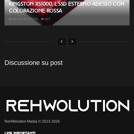
Kingston XS1000, l’SSD esterno adesso con
colorazione rossa
26 AGOSTO 2024
827
Discussione su post
ReHWolution Media © 2013-2026
Link importanti