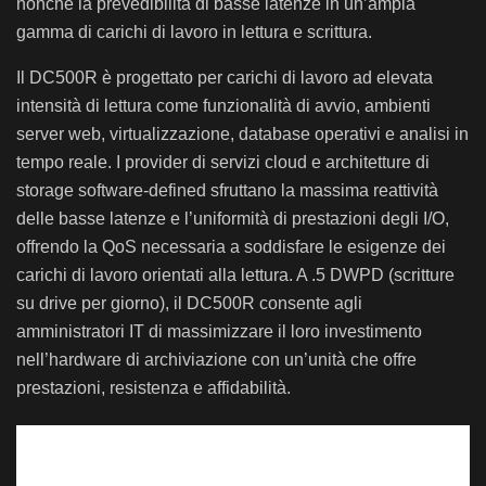
nonché la prevedibilità di basse latenze in un’ampia
gamma di carichi di lavoro in lettura e scrittura.
Il DC500R è progettato per carichi di lavoro ad elevata
intensità di lettura come funzionalità di avvio, ambienti
server web, virtualizzazione, database operativi e analisi in
tempo reale. I provider di servizi cloud e architetture di
storage software-defined sfruttano la massima reattività
delle basse latenze e l’uniformità di prestazioni degli I/O,
offrendo la QoS necessaria a soddisfare le esigenze dei
carichi di lavoro orientati alla lettura. A .5 DWPD (scritture
su drive per giorno), il DC500R consente agli
amministratori IT di massimizzare il loro investimento
nell’hardware di archiviazione con un’unità che offre
prestazioni, resistenza e affidabilità.