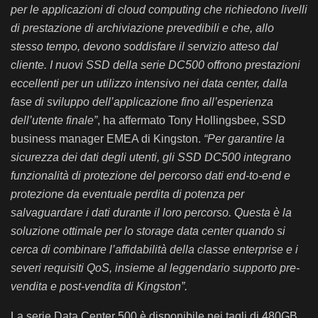
per le applicazioni di cloud computing che richiedono livelli
di prestazione di archiviazione prevedibili e che, allo
stesso tempo, devono soddisfare il servizio atteso dal
cliente. I nuovi SSD della serie DC500 offrono prestazioni
eccellenti per un utilizzo intensivo nei data center, dalla
fase di sviluppo dell’applicazione fino all’esperienza
dell’utente finale”
, ha affermato Tony Hollingsbee, SSD
business manager EMEA di Kingston.
“Per garantire la
sicurezza dei dati degli utenti, gli SSD DC500 integrano
funzionalità di protezione del percorso dati end-to-end e
protezione da eventuale perdita di potenza per
salvaguardare i dati durante il loro percorso. Questa è la
soluzione ottimale per lo storage data center quando si
cerca di combinare l’affidabilità della classe enterprise e i
severi requisiti QoS, insieme al leggendario supporto pre-
vendita e post-vendita di Kingston”.
La serie Data Center 500 è disponibile nei tagli di 480GB,