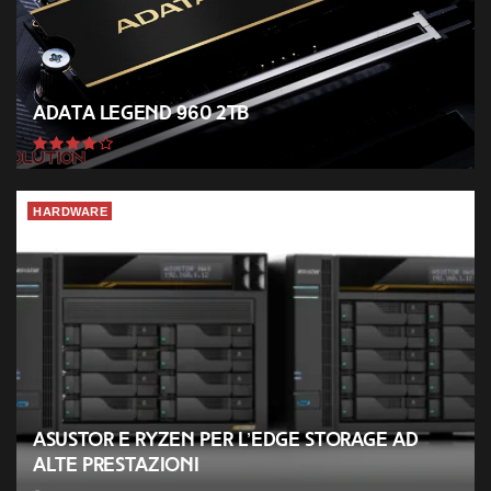
ADATA Legend 960 2TB
HARDWARE
ASUSTOR e Ryzen per l’Edge Storage ad
alte prestazioni