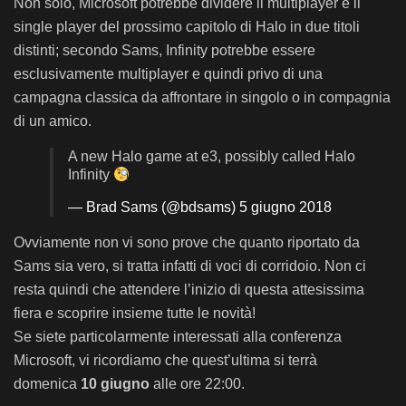
Non solo, Microsoft potrebbe dividere il multiplayer e il
single player del prossimo capitolo di Halo in due titoli
distinti; secondo Sams, Infinity potrebbe essere
esclusivamente multiplayer e quindi privo di una
campagna classica da affrontare in singolo o in compagnia
di un amico.
A new Halo game at e3, possibly called Halo
Infinity
— Brad Sams (@bdsams)
5 giugno 2018
Ovviamente non vi sono prove che quanto riportato da
Sams sia vero, si tratta infatti di voci di corridoio. Non ci
resta quindi che attendere l’inizio di questa attesissima
fiera e scoprire insieme tutte le novità!
Se siete particolarmente interessati alla conferenza
Microsoft, vi ricordiamo che quest’ultima si terrà
domenica
10 giugno
alle ore 22:00.