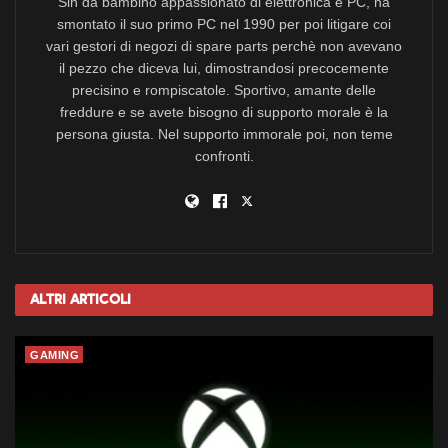
Sin da bambino appassionato di elettronica e PC, ha
smontato il suo primo PC nel 1990 per poi litigare coi
vari gestori di negozi di spare parts perchè non avevano
il pezzo che diceva lui, dimostrandosi precocemente
precisino e rompiscatole. Sportivo, amante delle
freddure e se avete bisogno di supporto morale è la
persona giusta. Nel supporto immorale poi, non teme
confronti.
Altri
Articoli
GAMING