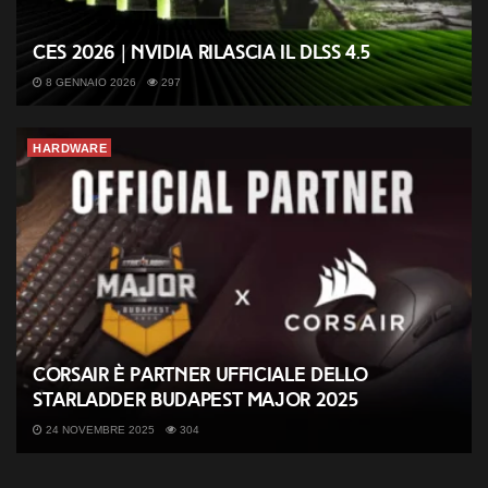
CES 2026 | Nvidia rilascia il DLSS 4.5
8 GENNAIO 2026
297
HARDWARE
CORSAIR è partner ufficiale dello
StarLadder Budapest Major 2025
24 NOVEMBRE 2025
304