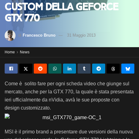
custom della GeForce
GTX 770
di
Francesco Bruno
31 Maggio 2013
Home
News
Come è solito fare per ogni scheda video che giunge sul
mercato, anche per la GTX 770, la quale è stata presentata
ieri ufficialmente da nVidia, avrà le sue proposte con
design customizzato.
MSI è il primo brand a presentare due versioni della nuova