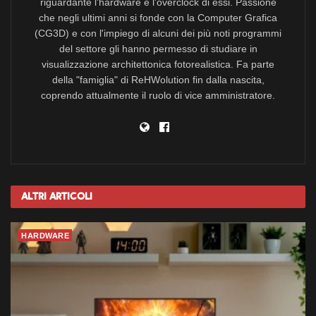
riguardante l'hardware e l'overclock di essi. Passione
che negli ultimi anni si fonde con la Computer Grafica
(CG3D) e con l'impiego di alcuni dei più noti programmi
del settore gli hanno permesso di studiare in
visualizzazione architettonica fotorealistica. Fa parte
della "famiglia" di ReHWolution fin dalla nascita,
coprendo attualmente il ruolo di vice amministratore.
Altri
Articoli
HARDWARE