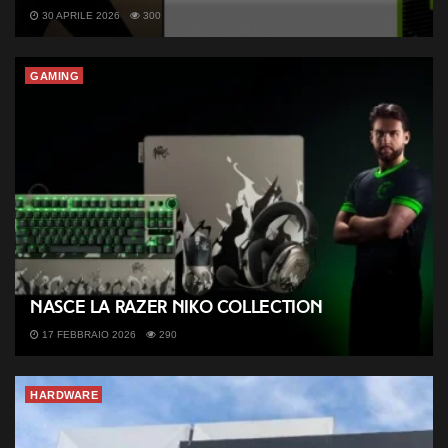
30 APRILE 2026
300
GAMING
Nasce la Razer NiKo Collection
17 FEBBRAIO 2026
290
HARDWARE