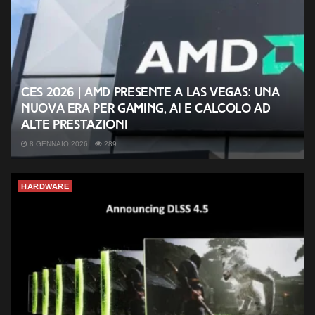
CES 2026 | AMD presente a Las Vegas: una
nuova era per gaming, AI e calcolo ad
alte prestazioni
8 GENNAIO 2026
289
HARDWARE