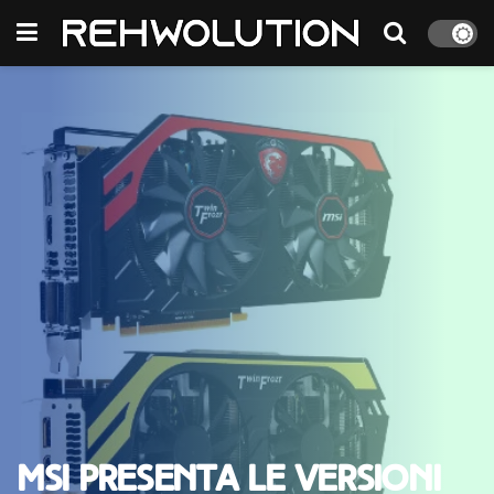
MSI presenta le versioni