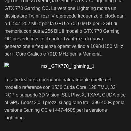
vga del colosso verde, la Geforce GTX 770 Lightning e la
GTX 770 Gaming OC. La versione Lightning monta un
dissipatore TwinFrozr IV e prevede frequenze di clock pari
a 1150/1202 MHz per la GPU e 7010 MHz per i 2GB di
memoria con bus a 256 Bit. Il modello GTX 770 Gaming
OC prevede invece il cooler TwinFrozr di nuova
generazione e frequenze operative fino a 1098/1150 MHz
per il Core Grafico e 7010 MHz per la Memoria.
Le altre features riprendono naturalmente quelle del
modello reference con 1536 Cuda Core, 128 TMU, 32
ROP e supporto 3D Vision, SLI, PhysX, TXAA, CUDA oltre
al GPU Boost 2.0. I prezzi si aggirano tra i 390-400€ per la
versione Gaming OC e i 447-460€ per la versione
Lightning.