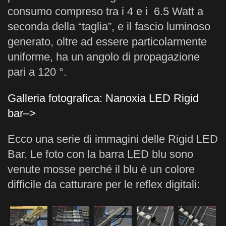
consumo compreso tra i 4 e i 6.5 Watt a
seconda della “taglia”, e il fascio luminoso
generato, oltre ad essere particolarmente
uniforme, ha un angolo di propagazione
pari a 120 °.
Galleria fotografica: Nanoxia LED Rigid
bar–>
Ecco una serie di immagini delle Rigid LED
Bar. Le foto con la barra LED blu sono
venute mosse perché il blu è un colore
difficile da catturare per le reflex digitali: