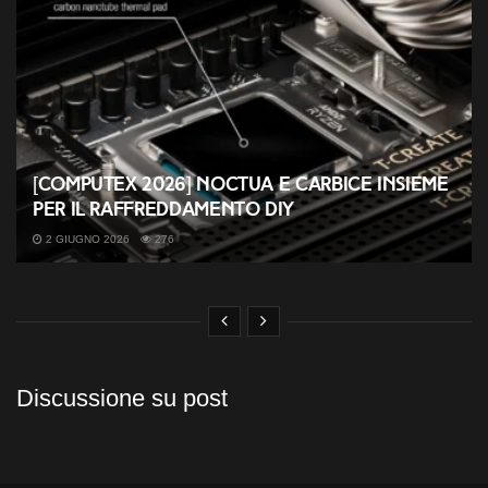
[COMPUTEX 2026] Noctua e Carbice insieme
per il raffreddamento DIY
2 GIUGNO 2026
276
Discussione su post