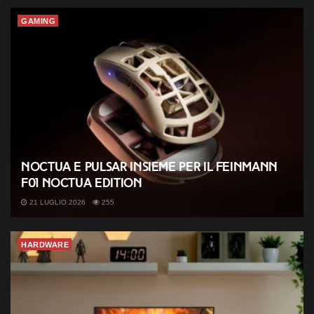
GAMING
Noctua e Pulsar insieme per il Feinmann
F01 Noctua Edition
21 LUGLIO 2026
255
HARDWARE