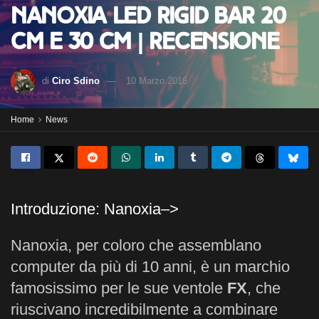
Nanoxia LED Rigid Bar 20
cm e 30 cm | Recensione
di
Ciro Sdino
10 Marzo 2016
Home
News
Introduzione: Nanoxia–>
Nanoxia, per coloro che assemblano
computer da più di 10 anni, è un marchio
famosissimo per le sue ventole
FX
, che
riuscivano incredibilmente a combinare