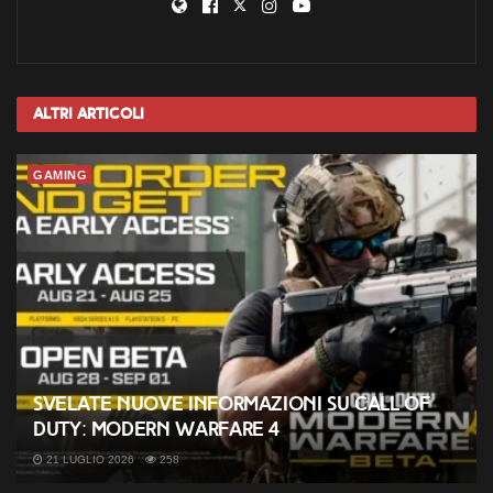
Altri
Articoli
GAMING
Svelate nuove informazioni su Call of
Duty: Modern Warfare 4
21 LUGLIO 2026
258