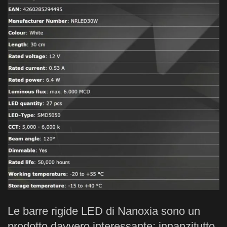
Le barre rigide LED di Nanoxia sono un
prodotto davvero interessante: innanzitutto,