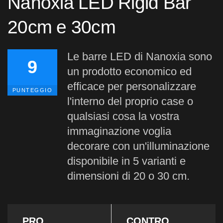
Nanoxia LED Rigid Bar
20cm e 30cm
Le barre LED di Nanoxia sono
9
un prodotto economico ed
efficace per personalizzare
PUNTEGGIO
l'interno del proprio case o
qualsiasi cosa la vostra
immaginazione voglia
decorare con un'illuminazione
disponibile in 5 varianti e
dimensioni di 20 o 30 cm.
PRO
CONTRO