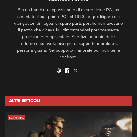
Sin da bambino appassionato di elettronica e PC, ha
smontato il suo primo PC nel 1990 per poi litigare coi
vari gestori di negozi di spare parts perchè non avevano
il pezzo che diceva lui, dimostrandosi precocemente
precisino e rompiscatole. Sportivo, amante delle
freddure e se avete bisogno di supporto morale è la
persona giusta. Nel supporto immorale poi, non teme
confronti.
Altri
Articoli
GAMING