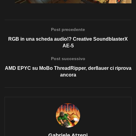
Post precedente
RGB in una scheda audio!? Creative SoundblasterX
AE-5
Post successivo
AMD EPYC su MoBo ThreadRipper, der8auer ci riprova
ancora
Gabriele Atzeni