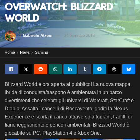
Overwatch: Blizzard
World
di
Gabriele Atzeni
24 Gennaio 2018
Home
News
Gaming
Blizzard World è ora aperta al pubblico! La nuova mappa
ibrida di conquista/trasporto è ambientata in un parco
divertimenti che celebra gli universi di Warcraft, StarCraft e
Diablo. Assalta i cancelli di Roccavento, goditi la Nexus
Experience e scorta il carico attraverso altopiani, tragitti di
fiancheggiamento e pericoli ambientali. Blizzard World è
giocabile su PC, PlayStation 4 e Xbox One.