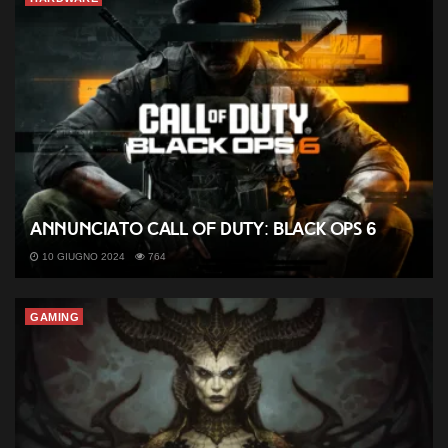
Annunciato Call of Duty: Black Ops 6
10 GIUGNO 2024
764
GAMING