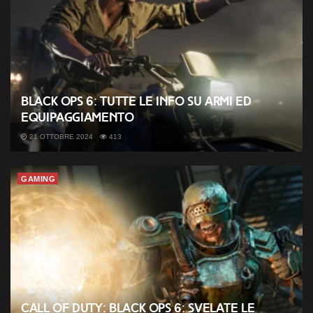
Black Ops 6: tutte le info su armi ed
equipaggiamento
21 OTTOBRE 2024
413
GAMING
Call of Duty: Black Ops 6: svelate le