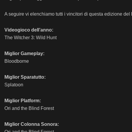
A seguire vi elenchiamo tutti i vincitori di questa edizione de
Videogioco dell’anno:
The Witcher 3: Wild Hunt
Miglior Gameplay:
Bloodborne
Miglior Sparatutto:
Splatoon
Miglior Platform:
Ori and the Blind Forest
Miglior Colonna Sonora:
Ori and the Blind Forest