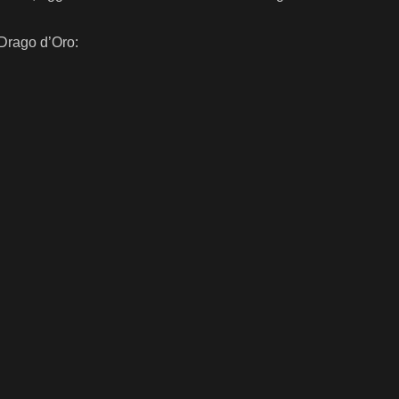
l Drago d’Oro: