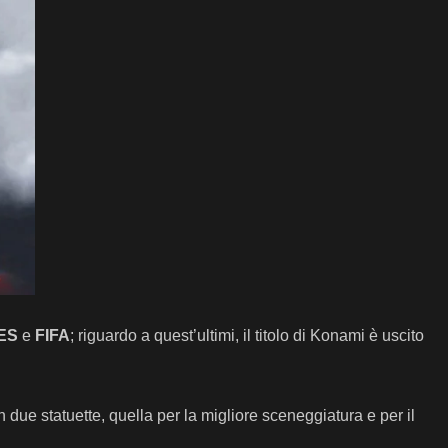
ES
e
FIFA
; riguardo a quest’ultimi, il titolo di Konami è uscito
n due statuette, quella per la migliore sceneggiatura e per il