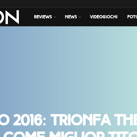
REVIEWS
NEWS
VIDEOGIOCHI
FOT
o 2016: trionfa Th