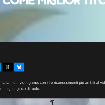
O. come miglior tit
aliani dei videogame, con i tre riconoscimenti più ambiti al v
 il miglior gioco di ruolo.