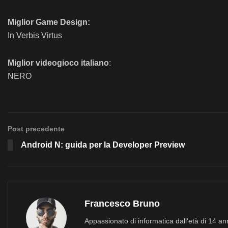
Miglior Game Design:
In Verbis Virtus
Miglior videogioco italiano
:
NERO
Post precedente
Android N: guida per la Developer Preview
Francesco Bruno
Appassionato di informatica dall'età di 14 a