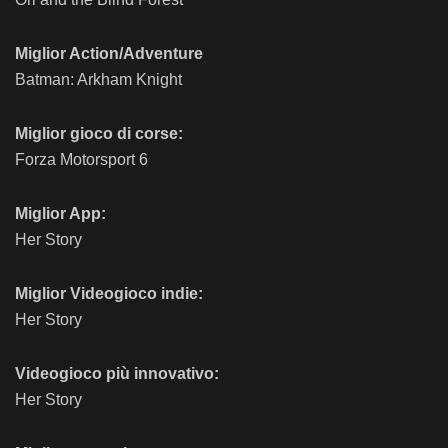
Miglior Action/Adventure
Batman: Arkham Knight
Miglior gioco di corse:
Forza Motorsport 6
Miglior App:
Her Story
Miglior Videogioco indie:
Her Story
Videogioco più innovativo:
Her Story