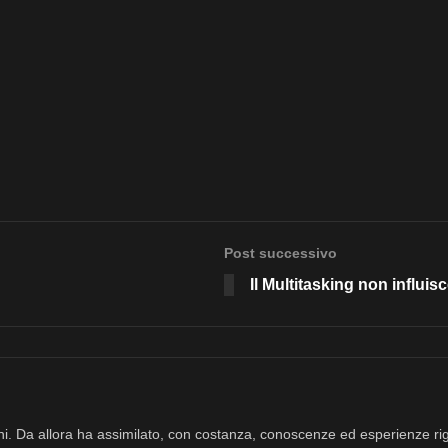
Post successivo
Il Multitasking non influisc
nni. Da allora ha assimilato, con costanza, conoscenze ed esperienze rig