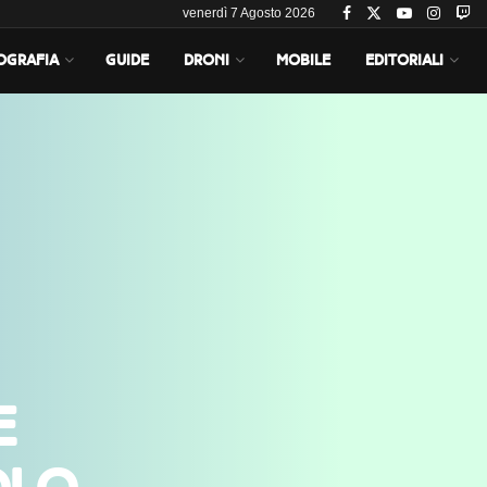
venerdì 7 Agosto 2026
OGRAFIA
GUIDE
DRONI
MOBILE
EDITORIALI
e