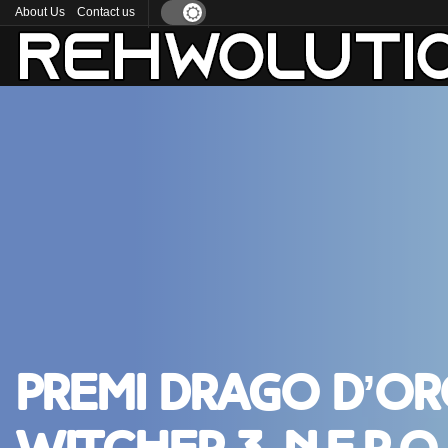
About Us
Contact us
Premi Drago d’Or