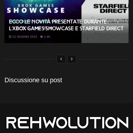
Ecco le novità presentate durante
l’Xbox Games Showcase e Starfield Direct
12 GIUGNO 2023
1.4K
Discussione su post