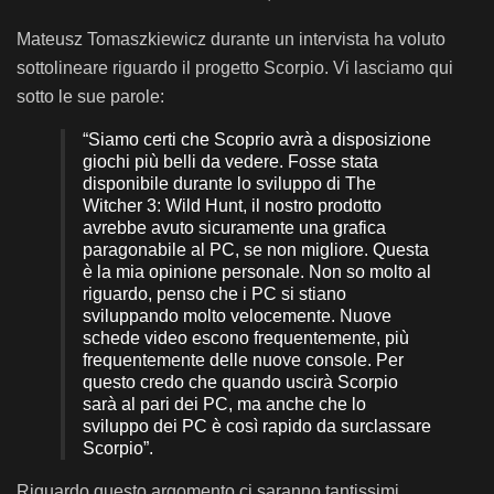
Mateusz Tomaszkiewicz durante un intervista ha voluto
sottolineare riguardo il progetto Scorpio. Vi lasciamo qui
sotto le sue parole:
“Siamo certi che Scoprio avrà a disposizione
giochi più belli da vedere. Fosse stata
disponibile durante lo sviluppo di The
Witcher 3: Wild Hunt, il nostro prodotto
avrebbe avuto sicuramente una grafica
paragonabile al PC, se non migliore. Questa
è la mia opinione personale. Non so molto al
riguardo, penso che i PC si stiano
sviluppando molto velocemente. Nuove
schede video escono frequentemente, più
frequentemente delle nuove console. Per
questo credo che quando uscirà Scorpio
sarà al pari dei PC, ma anche che lo
sviluppo dei PC è così rapido da surclassare
Scorpio”.
Riguardo questo argomento ci saranno tantissimi