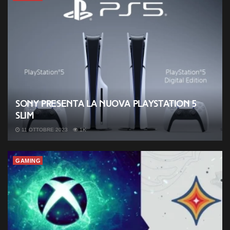
Sony presenta la nuova PlayStation 5
slim
11 OTTOBRE 2023
1K
GAMING