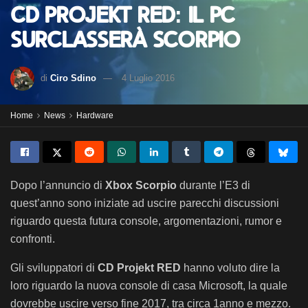
CD Projekt RED: il PC
surclasserà Scorpio
di
Ciro Sdino
4 Luglio 2016
Home
News
Hardware
Dopo l’annuncio di
Xbox Scorpio
durante l’E3 di
quest’anno sono iniziate ad uscire parecchi discussioni
riguardo questa futura console, argomentazioni, rumor e
confronti.
Gli sviluppatori di
CD Projekt RED
hanno voluto dire la
loro riguardo la nuova console di casa Microsoft, la quale
dovrebbe uscire verso fine 2017, tra circa 1anno e mezzo.