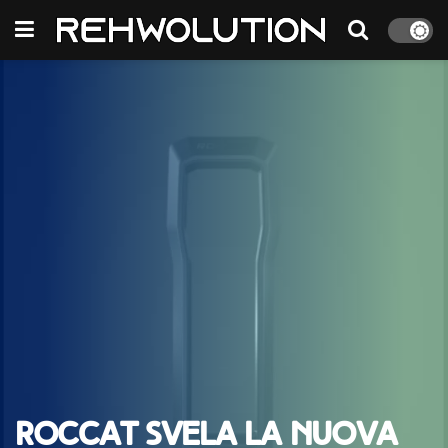
ROCCAT svela la nuova