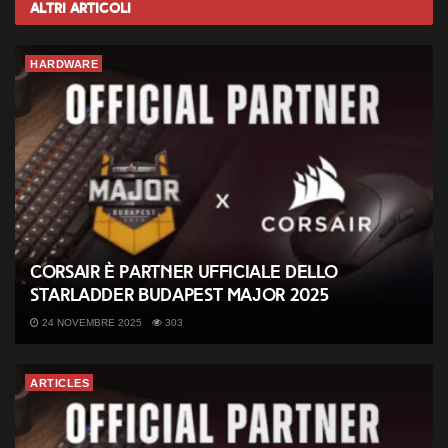
Altri
Articoli
HARDWARE
CORSAIR è partner ufficiale dello
StarLadder Budapest Major 2025
24 NOVEMBRE 2025
303
ARTICLES