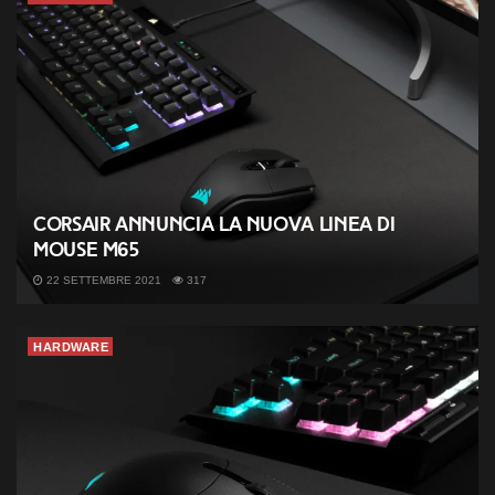
CORSAIR annuncia la nuova linea di
mouse M65
22 SETTEMBRE 2021
317
HARDWARE