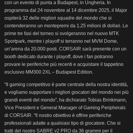
con un evento di punta a Budapest, in Ungheria. In
programma dal 24 novembre al 14 dicembre 2025, il Major
ospiterà 32 delle migliori squadre del mondo che si
contenderanno un montepremi da 1,25 milioni di dollari. Le
prime tre fasi del torneo si svolgeranno nel nuovo MTK
Sportpark, mentre i playoff si terranno nel MVM Dome,
un’arena da 20.000 posti. CORSAIR sarà presente con un
booth dedicato durante i playoff, dove i fan potranno
provare le periferiche più recenti e acquistare il tappetino
esclusivo MM300 2XL – Budapest Edition.
“Il gaming competitivo è parte centrale della nostra identità,
e vogliamo supportare i migliori giocatori del mondo nei più
grandi eventi del mondo”, ha dichiarato Tobias Brinkmann,
Vice President e General Manager of Gaming Peripherals
di CORSAIR. “Il nostro obiettivo è offrire periferiche
professionali adatte a qualsiasi tipo di giocatore. Che si
tratti del nostro SABRE v2 PRO da 36 grammi per il