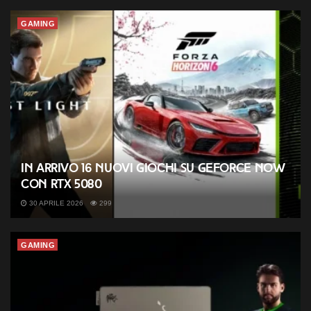
GAMING
In arrivo 16 nuovi giochi su GeForce NOW
con RTX 5080
30 APRILE 2026
299
GAMING