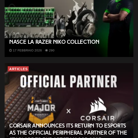
Nasce la Razer NiKo Collection
17 FEBBRAIO 2026
290
ARTICLES
CORSAIR Announces its Return to Esports
as the Official Peripheral Partner of the