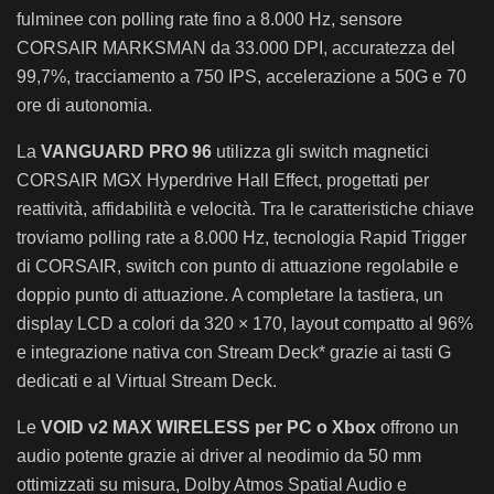
fulminee con polling rate fino a 8.000 Hz, sensore
CORSAIR MARKSMAN da 33.000 DPI, accuratezza del
99,7%, tracciamento a 750 IPS, accelerazione a 50G e 70
ore di autonomia.
La
VANGUARD PRO 96
utilizza gli switch magnetici
CORSAIR MGX Hyperdrive Hall Effect, progettati per
reattività, affidabilità e velocità. Tra le caratteristiche chiave
troviamo polling rate a 8.000 Hz, tecnologia Rapid Trigger
di CORSAIR, switch con punto di attuazione regolabile e
doppio punto di attuazione. A completare la tastiera, un
display LCD a colori da 320 × 170, layout compatto al 96%
e integrazione nativa con Stream Deck* grazie ai tasti G
dedicati e al Virtual Stream Deck.
Le
VOID v2 MAX WIRELESS per PC o Xbox
offrono un
audio potente grazie ai driver al neodimio da 50 mm
ottimizzati su misura, Dolby Atmos Spatial Audio e