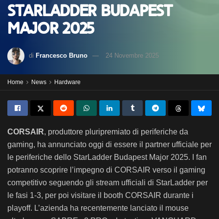
StarLadder Budapest
Major 2025
di
Francesco Bruno
24 Novembre 2025
Home
News
Hardware
CORSAIR
, produttore pluripremiato di periferiche da
gaming, ha annunciato oggi di essere il partner ufficiale per
le periferiche dello StarLadder Budapest Major 2025. I fan
potranno scoprire l’impegno di CORSAIR verso il gaming
competitivo seguendo gli stream ufficiali di StarLadder per
le fasi 1-3, per poi visitare il booth CORSAIR durante i
playoff. L’azienda ha recentemente lanciato il mouse