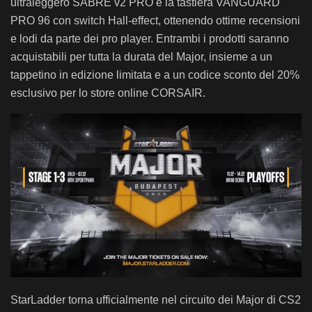
ultraleggero SABRE v2 PRO e la tastiera VANGUARD
PRO 96 con switch Hall-effect, ottenendo ottime recensioni
e lodi da parte dei pro player. Entrambi i prodotti saranno
acquistabili per tutta la durata del Major, insieme a un
tappetino in edizione limitata e a un codice sconto del 20%
esclusivo per lo store online CORSAIR.
StarLadder torna ufficialmente nel circuito dei Major di CS2