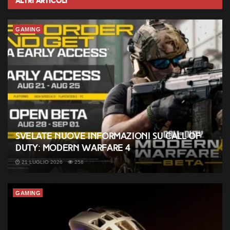
Altri
Articoli
GAMING
Svelate nuove informazioni su Call of
Duty: Modern Warfare 4
21 LUGLIO 2026
258
GAMING