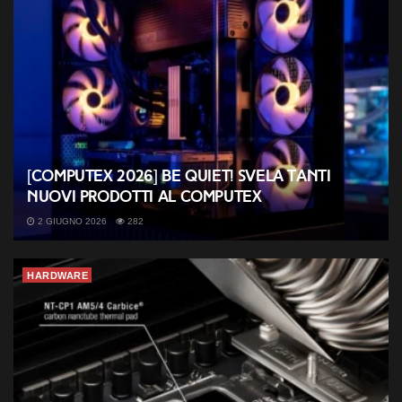
[COMPUTEX 2026] be quiet! svela tanti
nuovi prodotti al Computex
2 GIUGNO 2026
282
HARDWARE