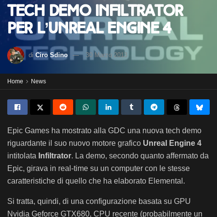
Tech demo Infiltrator
per l’Unreal Engine 4
di
Ciro Sdino
30 Marzo 2013
Home
News
Epic Games ha mostrato alla GDC una nuova tech demo
riguardante il suo nuovo motore grafico
Unreal Engine 4
intitolata
Infiltrator
. La demo, secondo quanto affermato da
Epic, girava in real-time su un computer con le stesse
caratteristiche di quello che ha elaborato Elemental.
Si tratta, quindi, di una configurazione basata su GPU
Nvidia Geforce GTX680, CPU recente (probabilmente un