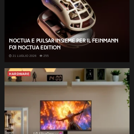
Noctua e Pulsar insieme per il Feinmann
F01 Noctua Edition
21 LUGLIO 2026
255
HARDWARE