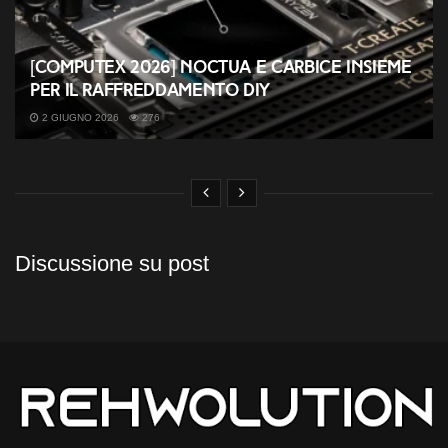
[COMPUTEX 2026] Noctua e Carbice insieme
per il raffreddamento DIY
2 GIUGNO 2026
276
Discussione su post