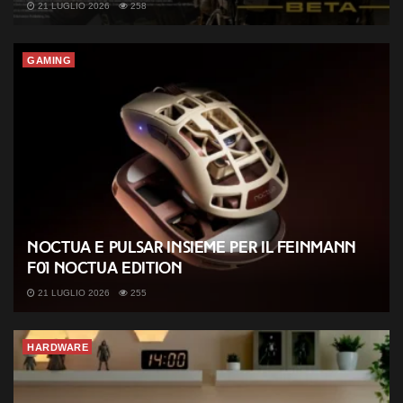
21 LUGLIO 2026
258
GAMING
Noctua e Pulsar insieme per il Feinmann
F01 Noctua Edition
21 LUGLIO 2026
255
HARDWARE