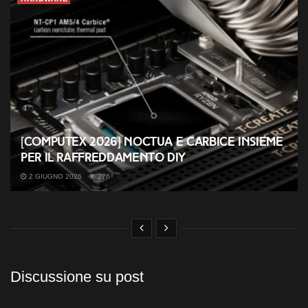
[COMPUTEX 2026] Noctua e Carbice insieme
per il raffreddamento DIY
2 GIUGNO 2026
276
Discussione su post