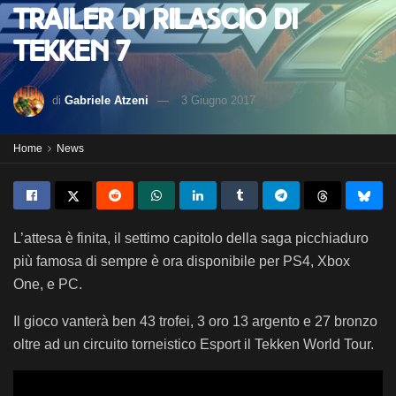
Trailer di rilascio di
Tekken 7
di
Gabriele Atzeni
3 Giugno 2017
Home
News
L’attesa è finita, il settimo capitolo della saga picchiaduro
più famosa di sempre è ora disponibile per PS4, Xbox
One, e PC.
Il gioco vanterà ben 43 trofei, 3 oro 13 argento e 27 bronzo
oltre ad un circuito torneistico Esport il Tekken World Tour.