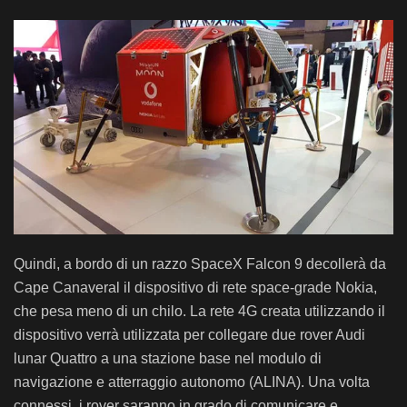
Quindi, a bordo di un razzo SpaceX Falcon 9 decollerà da
Cape Canaveral il dispositivo di rete space-grade Nokia,
che pesa meno di un chilo. La rete 4G creata utilizzando il
dispositivo verrà utilizzata per collegare due rover Audi
lunar Quattro a una stazione base nel modulo di
navigazione e atterraggio autonomo (ALINA). Una volta
connessi, i rover saranno in grado di comunicare e