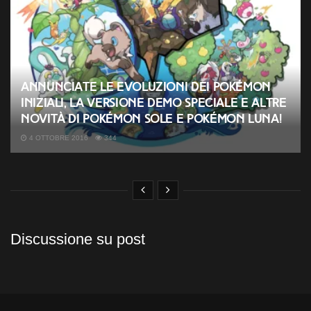
ANNUNCIATE LE EVOLUZIONI DEI POKÉMON
INIZIALI, LA VERSIONE DEMO SPECIALE E ALTRE
NOVITÀ DI POKÉMON SOLE E POKÉMON LUNA!
4 OTTOBRE 2016
344
Discussione su post