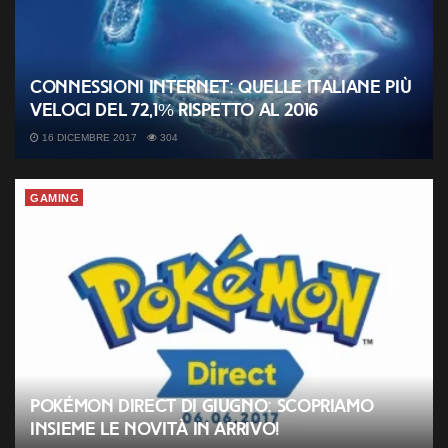
Connessioni Internet: quelle italiane più
veloci del 72,1% rispetto al 2016
16 DICEMBRE 2017
304
GAMING
Pokémon Direct di Giugno: scopriamo
insieme le novità in arrivo!