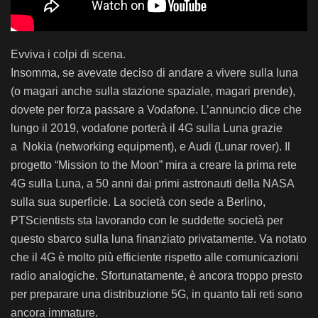
Evviva i colpi di scena.
Insomma, se avevate deciso di andare a vivere sulla luna
(o magari anche sulla stazione spaziale, magari prende),
dovete per forza passare a Vodafone. L’annuncio dice che
lungo il 2019, vodafone porterà il 4G sulla Luna grazie
a Nokia (networking equipment), e Audi (Lunar rover). Il
progetto “Mission to the Moon” mira a creare la prima rete
4G sulla Luna, a 50 anni dai primi astronauti della NASA
sulla sua superficie. La società con sede a Berlino,
PTScientists sta lavorando con le suddette società per
questo sbarco sulla luna finanziato privatamente. Va notato
che il 4G è molto più efficiente rispetto alle comunicazioni
radio analogiche. Sfortunatamente, è ancora troppo presto
per preparare una distribuzione 5G, in quanto tali reti sono
ancora immature.