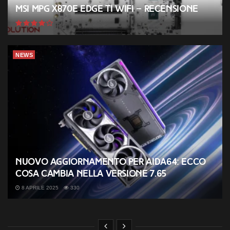
MSI MPG X870E EDGE TI WIFI – Recensione
NEWS
Nuovo aggiornamento per AIDA64: ecco
cosa cambia nella versione 7.65
8 APRILE 2025
330