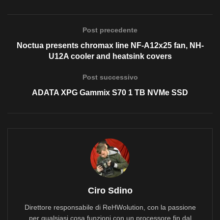
Post precedente
Noctua presents chromax line NF-A12x25 fan, NH-
U12A cooler and heatsink covers
Post successivo
ADATA XPG Gammix S70 1 TB NVMe SSD
Ciro Sdino
Direttore responsabile di ReHWolution, con la passione
per qualsiasi cosa funzioni con un processore fin dal