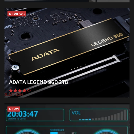
REVIEWS
ADATA Legend 960 2TB
NEWS