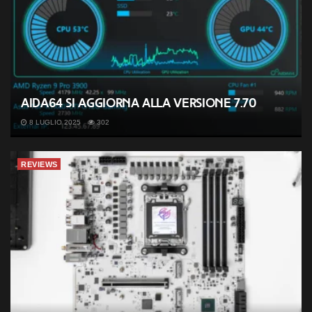
AIDA64 si aggiorna alla versione 7.70
8 LUGLIO 2025
302
REVIEWS