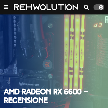
AMD Radeon RX 6600 –
Recensione