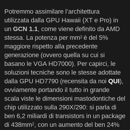
Potremmo assimilare l’architettura
utilizzata dalla GPU Hawaii (XT e Pro) in
un
GCN 1.1
, come viene definito da AMD
stessa. La potenza per mm
è del 5%
2
maggiore rispetto alla precedente
generazione (ovvero quella su cui si
basano le VGA HD7000). Per capirci, le
soluzioni tecniche sono le stesse adottate
dalla GPU HD7790 (recensita da noi
QUI
),
ovviamente portando il tutto in grande
scala viste le dimensioni mastodontiche del
chip utilizzato sulla 290X/290: si parla di
ben 6,2 miliardi di transistors in un package
di 438mm
, con un aumento del ben 24%
2