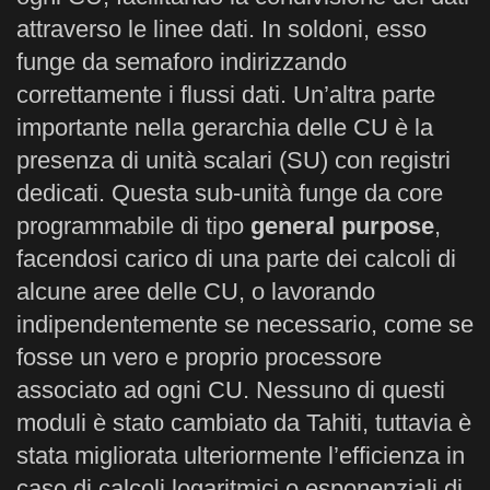
attraverso le linee dati. In soldoni, esso
funge da semaforo indirizzando
correttamente i flussi dati. Un’altra parte
importante nella gerarchia delle CU è la
presenza di unità scalari (SU) con registri
dedicati. Questa sub-unità funge da core
programmabile di tipo
general purpose
,
facendosi carico di una parte dei calcoli di
alcune aree delle CU, o lavorando
indipendentemente se necessario, come se
fosse un vero e proprio processore
associato ad ogni CU. Nessuno di questi
moduli è stato cambiato da Tahiti, tuttavia è
stata migliorata ulteriormente l’efficienza in
caso di calcoli logaritmici o esponenziali di