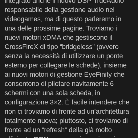
integrato anche il nuovo DSP TrueAudio
responsabile della gestione audio nei
videogames, ma di questo parleremo in
una delle prossime pagine. Troviamo i
nuovi motori xDMA che gestiscono il
CrossFireX di tipo “bridgeless” (ovvero
senza la necessità di utilizzare un ponte
esterno per collegare le schede), insieme
ai nuovi motori di gestione EyeFinity che
consentono di pilotare navitamente 6
schermi con una sola scheda, in
configurazione 3×2. È facile intendere che
non ci troviamo di fronte ad un’architettura
totalmente nuova; piuttosto, ci troviamo di
fronte ad un “refresh” della già molto