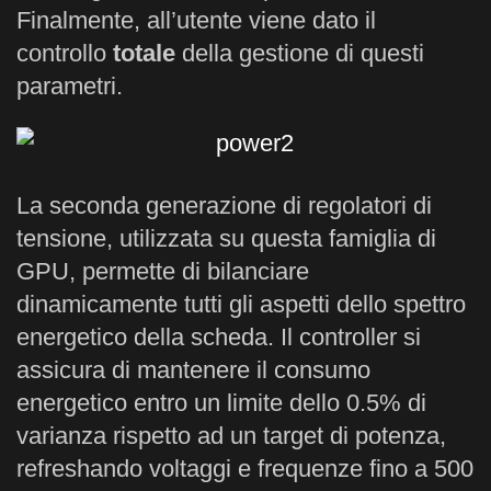
Finalmente, all’utente viene dato il
controllo
totale
della gestione di questi
parametri.
La seconda generazione di regolatori di
tensione, utilizzata su questa famiglia di
GPU, permette di bilanciare
dinamicamente tutti gli aspetti dello spettro
energetico della scheda. Il controller si
assicura di mantenere il consumo
energetico entro un limite dello 0.5% di
varianza rispetto ad un target di potenza,
refreshando voltaggi e frequenze fino a 500