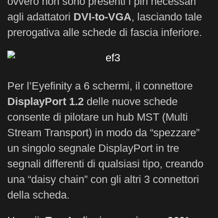
ovvero non sono presenti i pin necessari
agli adattatori
DVI-to-VGA
, lasciando tale
prerogativa alle schede di fascia inferiore.
Per l’Eyefinity a 6 schermi, il connettore
DisplayPort 1.2
delle nuove schede
consente di pilotare un hub MST (Multi
Stream Transport) in modo da “spezzare”
un singolo segnale DisplayPort in tre
segnali differenti di qualsiasi tipo, creando
una “daisy chain” con gli altri 3 connettori
della scheda.