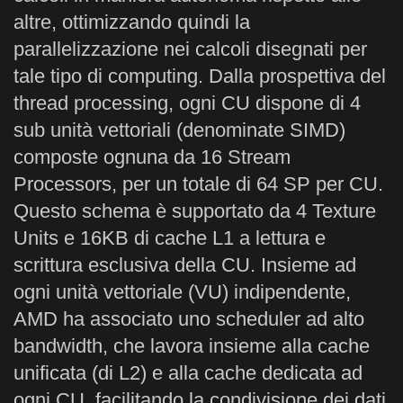
altre, ottimizzando quindi la
parallelizzazione nei calcoli disegnati per
tale tipo di computing. Dalla prospettiva del
thread processing, ogni CU dispone di 4
sub unità vettoriali (denominate SIMD)
composte ognuna da 16 Stream
Processors, per un totale di 64 SP per CU.
Questo schema è supportato da 4 Texture
Units e 16KB di cache L1 a lettura e
scrittura esclusiva della CU. Insieme ad
ogni unità vettoriale (VU) indipendente,
AMD ha associato uno scheduler ad alto
bandwidth, che lavora insieme alla cache
unificata (di L2) e alla cache dedicata ad
ogni CU, facilitando la condivisione dei dati