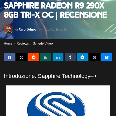
Sapphire Radeon R9 290X
8GB Tri-X OC | Recensione
di
Ciro Sdino
13 Aprile 2015
Home
Reviews
Schede Video
Introduzione: Sapphire Technology–>