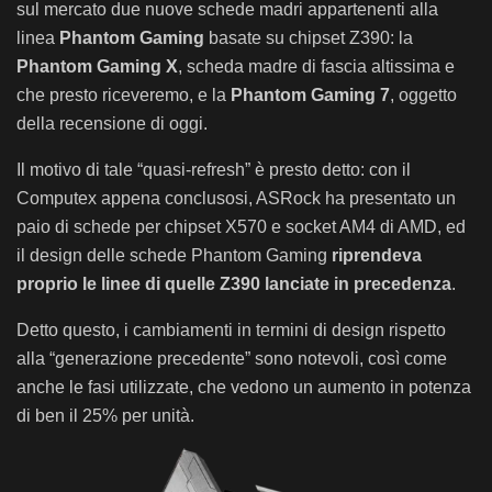
sul mercato due nuove schede madri appartenenti alla
linea
Phantom Gaming
basate su chipset Z390: la
Phantom Gaming X
, scheda madre di fascia altissima e
che presto riceveremo, e la
Phantom Gaming 7
, oggetto
della recensione di oggi.
Il motivo di tale “quasi-refresh” è presto detto: con il
Computex appena conclusosi, ASRock ha presentato un
paio di schede per chipset X570 e socket AM4 di AMD, ed
il design delle schede Phantom Gaming
riprendeva
proprio le linee di quelle Z390 lanciate in precedenza
.
Detto questo, i cambiamenti in termini di design rispetto
alla “generazione precedente” sono notevoli, così come
anche le fasi utilizzate, che vedono un aumento in potenza
di ben il 25% per unità.