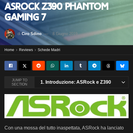
ASRock Z390 Phantom
Gaming 7
di
Ciro Sdino
8 Giugno 2019
Home
Reviews
Schede Madri
JUMP TO
1.
Introduzione: ASRock e Z390
SECTION
Con una mossa del tutto inaspettata, ASRock ha lanciato