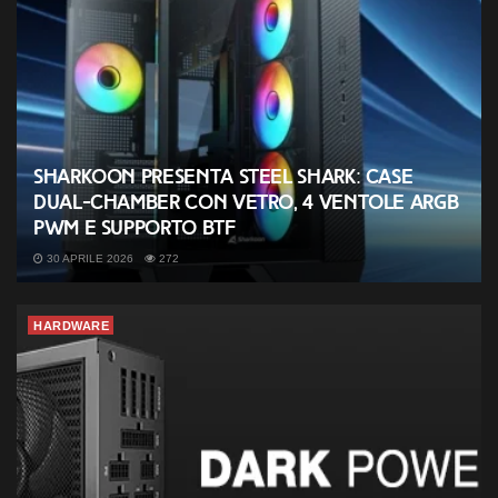
Sharkoon presenta Steel Shark: case
dual-chamber con vetro, 4 ventole ARGB
PWM e supporto BTF
30 APRILE 2026
272
HARDWARE