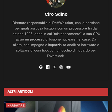
Ciro Sdino
Direttore responsabile di ReHWolution, con la passione
per qualsiasi cosa funzioni con un processore fin dal
lontano 1995, anno in cui "misteriosamente" la sua CPU
avviò un processo di fusione nucleare nel case. Da
allora, con impegno e imparzialità analizza hardware e
software di ogni tipo, con un occhio di riguardo per
l'overclock.
Altri
Articoli
HARDWARE