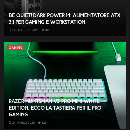
be quiet! Dark Power 14: alimentatore ATX
3.1 per gaming e workstation
14 OTTOBRE 2025
308
GAMING
Razer Huntsman V3 Pro Mini White
Edition, ecco la tastiera per il Pro
Gaming
24 MARZO 2025
329