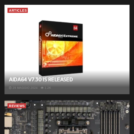
ARTICLES
AIDA64 v7.30 is released
29 MAGGIO 2024
1.2K
REVIEWS