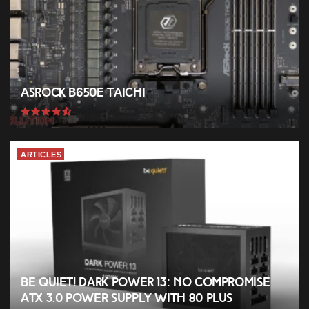
ASRock B650E Taichi
ARTICLES
be quiet! Dark Power 13: No compromise
ATX 3.0 power supply with 80 PLUS