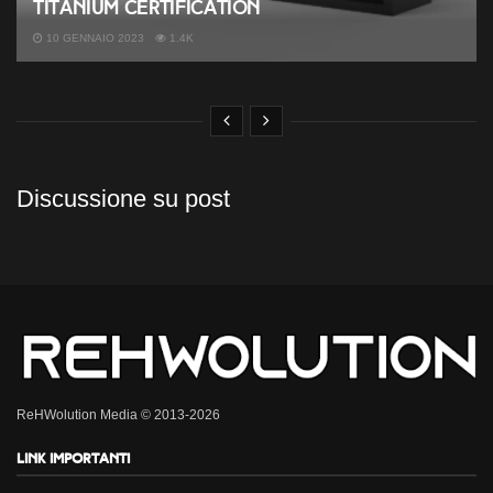
Titanium certification
10 GENNAIO 2023
1.4K
Discussione su post
ReHWolution Media © 2013-2026
Link importanti