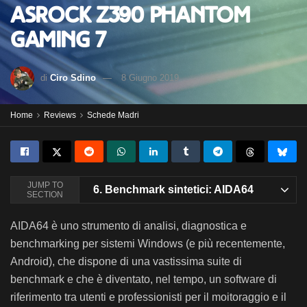
ASRock Z390 Phantom
Gaming 7
di
Ciro Sdino
8 Giugno 2019
Home
Reviews
Schede Madri
JUMP TO
6.
Benchmark sintetici: AIDA64
SECTION
AIDA64 è uno strumento di analisi, diagnostica e
benchmarking per sistemi Windows (e più recentemente,
Android), che dispone di una vastissima suite di
benchmark e che è diventato, nel tempo, un software di
riferimento tra utenti e professionisti per il moitoraggio e il