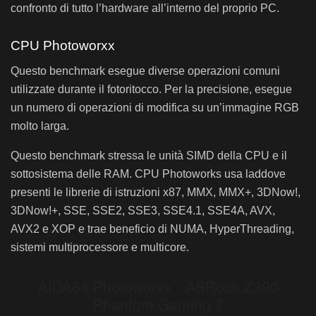
confronto di tutto l’hardware all’interno del proprio PC.
CPU Photoworxx
Questo benchmark esegue diverse operazioni comuni
utilizzate durante il fotoritocco. Per la precisione, esegue
un numero di operazioni di modifica su un’immagine RGB
molto larga.
Questo benchmark stressa le unità SIMD della CPU e il
sottosistema delle RAM. CPU Photoworks usa laddove
presenti le librerie di istruzioni x87, MMX, MMX+, 3DNow!,
3DNow!+, SSE, SSE2, SSE3, SSE4.1, SSE4A, AVX,
AVX2 e XOP e trae beneficio di NUMA, HyperThreading,
sistemi multiprocessore e multicore.