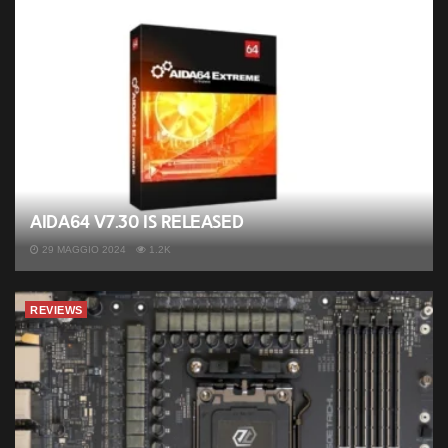
AIDA64 v7.30 is released
29 MAGGIO 2024
1.2K
REVIEWS