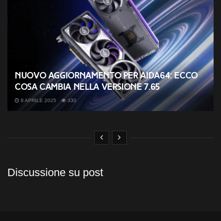
Nuovo aggiornamento per AIDA64: ecco
cosa cambia nella versione 7.65
8 APRILE 2025
330
Discussione su post