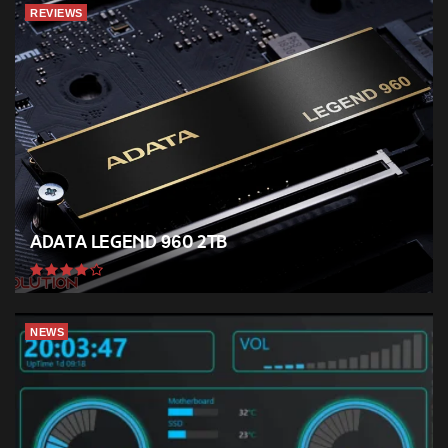
REVIEWS
ADATA Legend 960 2TB
NEWS