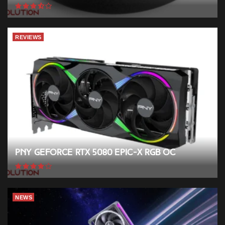
REVIEWS
PNY GeForce RTX 5080 EPIC-X RGB OC
NEWS