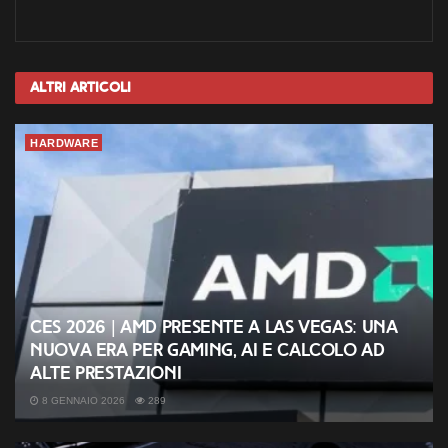
Altri
Articoli
HARDWARE
CES 2026 | AMD presente a Las Vegas: una
nuova era per gaming, AI e calcolo ad
alte prestazioni
8 GENNAIO 2026
289