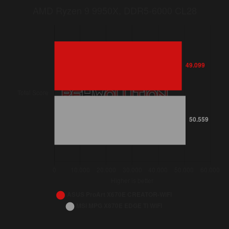
Bar chart. AMD Ryzen 9 9950X, DDR5-6000 CL28. Data table 