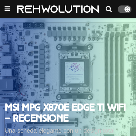
MSI MPG X870E EDGE TI WIFI
– Recensione
Una scheda elegante con un design total