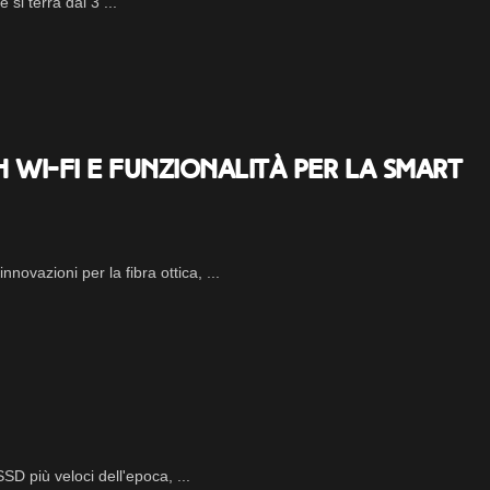
 si terrà dal 3 ...
sh Wi-Fi e funzionalità per la smart
ovazioni per la fibra ottica, ...
D più veloci dell'epoca, ...