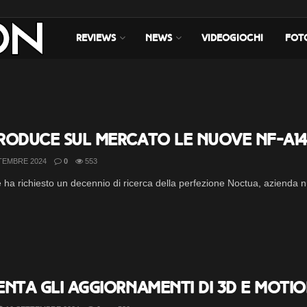
REVIEWS
NEWS
VIDEOGIOCHI
FOT
roduce sul mercato le nuove NF-A14
TEMBRE 2024
0
553
ha richiesto un decennio di ricerca della perfezione Noctua, azienda n
nta gli aggiornamenti di 3D e Motio