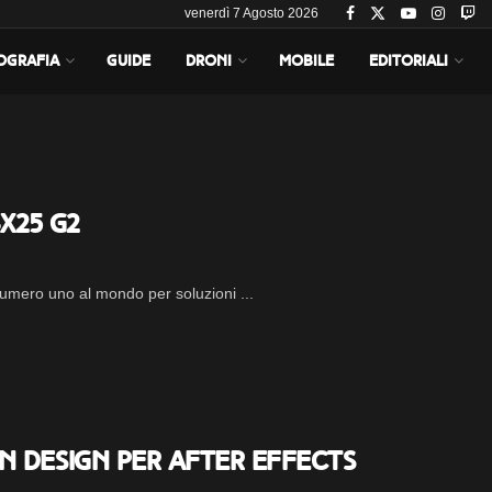
venerdì 7 Agosto 2026
OGRAFIA
GUIDE
DRONI
MOBILE
EDITORIALI
x25 G2
umero uno al mondo per soluzioni ...
n Design per After Effects