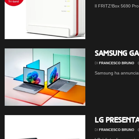
Il FRITZ!Box 5690 Pro a
Samsung Gal
DI
FRANCESCO BRUNO
Samsung ha annunciato 
LG presenta
DI
FRANCESCO BRUNO