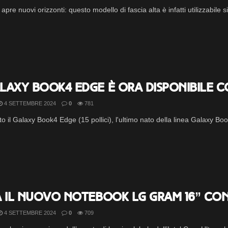
pre nuovi orizzonti: questo modello di fascia alta è infatti utilizzabile s
axy Book4 Edge è ora disponibile con
4 SETTEMBRE 2024
0
781
il Galaxy Book4 Edge (15 pollici), l'ultimo nato della linea Galaxy Boo
 il nuovo notebook LG gram 16” con 
4 SETTEMBRE 2024
0
709