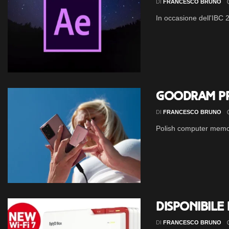
DI
FRANCESCO BRUNO
In occasione dell'IBC 2
Goodram pr
DI
FRANCESCO BRUNO
Polish computer memor
Disponibile 
DI
FRANCESCO BRUNO